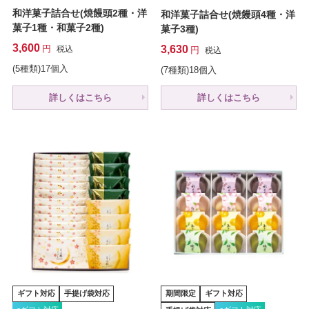
和洋菓子詰合せ(焼饅頭2種・洋
和洋菓子詰合せ(焼饅頭4種・洋
菓子1種・和菓子2種)
菓子3種)
3,600
3,630
税込
税込
(5種類)17個入
(7種類)18個入
詳しくはこちら
詳しくはこちら
ギフト対応
手提げ袋対応
期間限定
ギフト対応