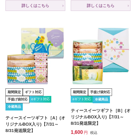
詳しくはこちら
詳しくはこちら
期間限定
ギフト対応
期間限定
手提げ袋対応
eギフト対応
eギフト対応
手提げ袋対応
冷蔵商品
冷蔵商品
ティースイーツギフト［B］(オ
リジナルBOX入り)【7/31～
ティースイーツギフト［A］(オ
8/31発送限定】
リジナルBOX入り)【7/31～
8/31発送限定】
1,600
税込