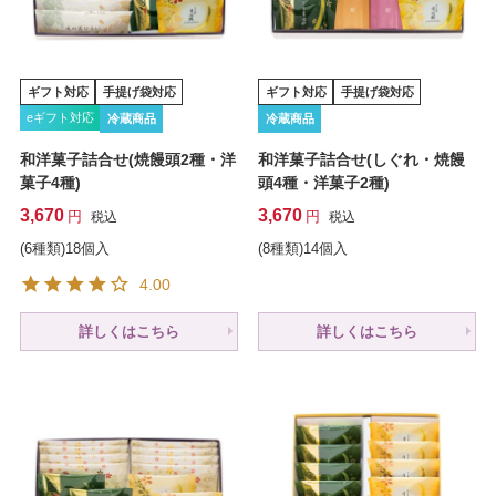
ギフト対応
手提げ袋対応
ギフト対応
手提げ袋対応
eギフト対応
冷蔵商品
冷蔵商品
和洋菓子詰合せ(焼饅頭2種・洋
和洋菓子詰合せ(しぐれ・焼饅
菓子4種)
頭4種・洋菓子2種)
3,670
3,670
税込
税込
(6種類)18個入
(8種類)14個入
4.00
詳しくはこちら
詳しくはこちら