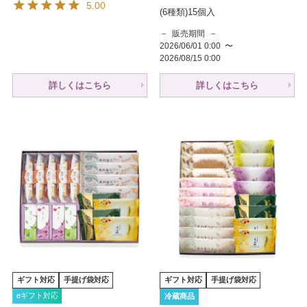
5.00
(6種類)15個入
販売期間
2026/06/01 0:00
〜
2026/08/15 0:00
詳しくはこちら
詳しくはこちら
ギフト対応
手提げ袋対応
ギフト対応
手提げ袋対応
eギフト対応
冷蔵商品