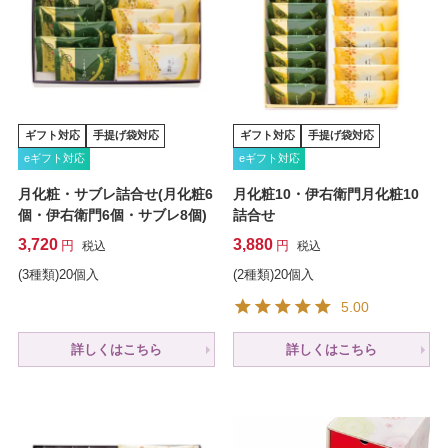
ギフト対応
手提げ袋対応
ギフト対応
手提げ袋対応
eギフト対応
eギフト対応
月化粧・サブレ詰合せ(月化粧6
月化粧10・伊右衛門月化粧10
個・伊右衛門6個・サブレ8個)
詰合せ
3,720
3,880
税込
税込
(3種類)20個入
(2種類)20個入
5.00
詳しくはこちら
詳しくはこちら