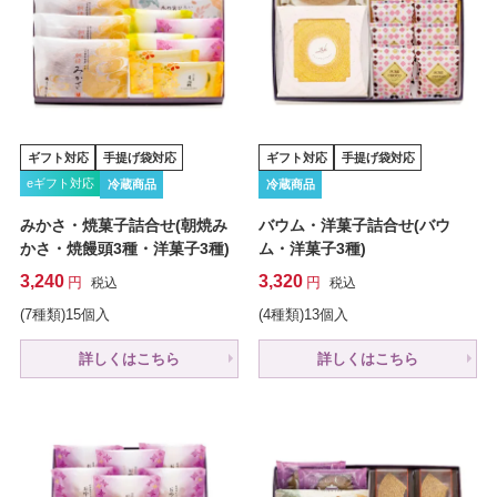
ギフト対応
手提げ袋対応
ギフト対応
手提げ袋対応
eギフト対応
冷蔵商品
冷蔵商品
みかさ・焼菓子詰合せ(朝焼み
バウム・洋菓子詰合せ(バウ
かさ・焼饅頭3種・洋菓子3種)
ム・洋菓子3種)
3,240
3,320
税込
税込
(7種類)15個入
(4種類)13個入
詳しくはこちら
詳しくはこちら