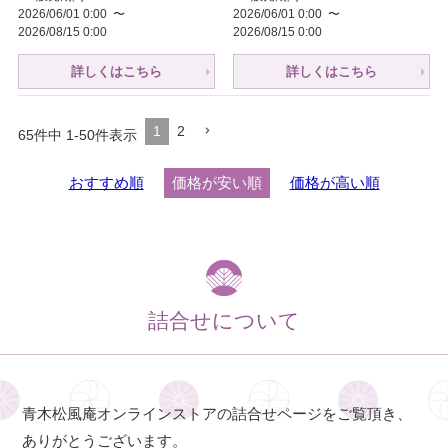
2026/06/01 0:00
〜
2026/06/01 0:00
〜
2026/08/15 0:00
2026/08/15 0:00
詳しくはこちら
詳しくはこちら
1
2
65
件中
1
-
50
件表示
おすすめ順
価格が安い順
価格が高い順
詰合せについて
青木松風庵オンラインストアの詰合せページをご覧頂き、
ありがとうございます。