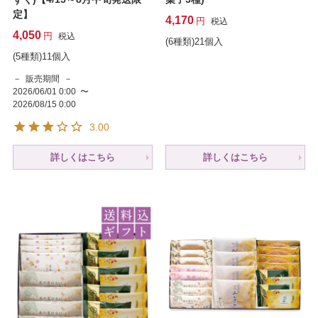
定】
4,170
税込
4,050
税込
(6種類)21個入
(5種類)11個入
販売期間
2026/06/01 0:00
〜
2026/08/15 0:00
3.00
詳しくはこちら
詳しくはこちら