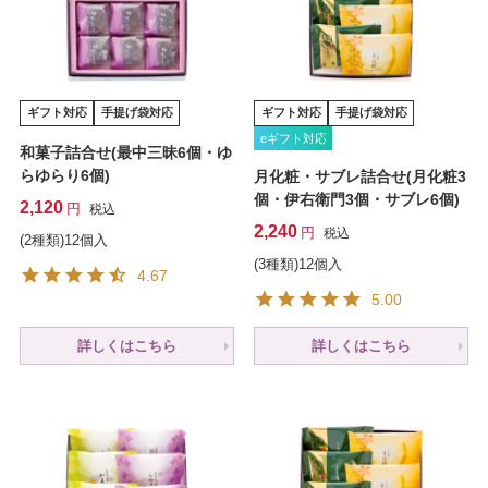
ギフト対応
手提げ袋対応
ギフト対応
手提げ袋対応
eギフト対応
和菓子詰合せ(最中三昧6個・ゆ
らゆらり6個)
月化粧・サブレ詰合せ(月化粧3
個・伊右衛門3個・サブレ6個)
2,120
税込
2,240
税込
(2種類)12個入
(3種類)12個入
4.67
5.00
詳しくはこちら
詳しくはこちら