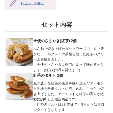
レビューを書く
セット内容
天使のささやき(紅茶) 2個
ふんわり焼き上げたダックワーズで、香り豊
かなアールグレイの茶葉を使った紅茶のクリ
ームを挟みました。
※天使のささやきは季節によって味が変わり
ます。(紅茶は8月末発送まで)
紅茶のタルト 2個
風味豊かな紅茶の茶葉を練り込んだアーモン
ド生地を舟形タルトに流し込み、しっとり焼
き上げました。アーモンドと紅茶の香りが絶
妙に調和した限定商品です。
※紅茶のタルトは8月末まで、9月からはマロ
ンタルトとなります。