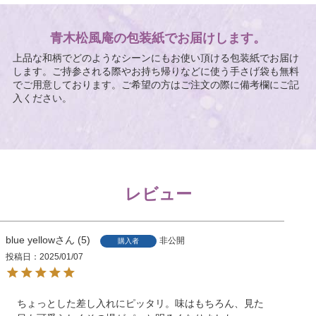
青木松風庵の包装紙でお届けします。
上品な和柄でどのようなシーンにもお使い頂ける包装紙でお届け
します。ご持参される際やお持ち帰りなどに使う手さげ袋も無料
でご用意しております。ご希望の方はご注文の際に備考欄にご記
入ください。
レビュー
blue yellow
5
非公開
購入者
投稿日
2025/01/07
ちょっとした差し入れにピッタリ。味はもちろん、見た