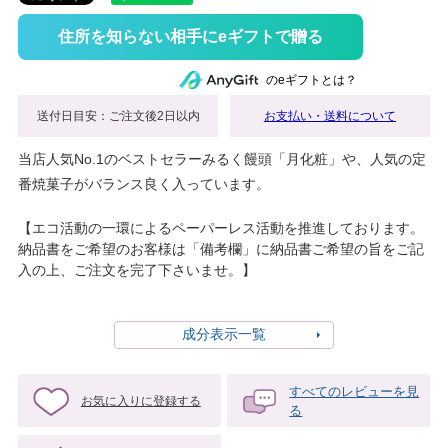
住所を知らない相手にeギフトで贈る
のeギフトとは？
送付日目安：ご注文後2日以内
お支払い・送料について
当店人気No.1のベストセラーみるく饅頭「月化粧」や、人気の定
番焼菓子がバランス良く入っています。
【エコ活動の一環によるペーパーレス活動を推進しております。
納品書をご希望のお客様は「備考欄」に納品書ご希望の旨をご記
入の上、ご注文を完了下さいませ。】
成分表示一覧
すべてのレビューを見
お気に入りに登録する
る