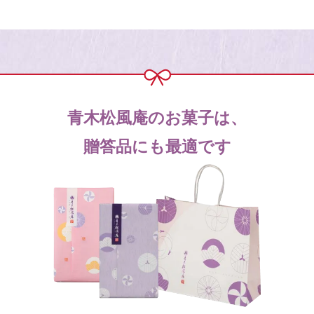
青木松風庵のお菓子は、
贈答品にも最適です