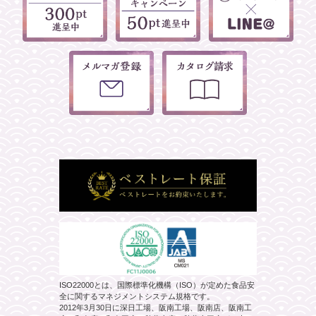
ISO22000とは、国際標準化機構（ISO）が定めた食品安
全に関するマネジメントシステム規格です。
2012年3月30日に深日工場、阪南工場、阪南店、阪南工