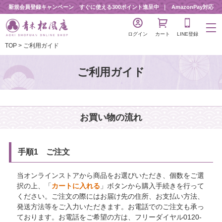
新規会員登録キャンペーン すぐに使える300ポイント進呈中
AmazonPay対応
ログイン
カート
LINE登録
TOP
ご利用ガイド
ご利用ガイド
お買い物の流れ
手順1 ご注文
当オンラインストアから商品をお選びいただき、個数をご選
択の上、「
カートに入れる
」ボタンから購入手続きを行って
ください。ご注文の際にはお届け先の住所、お支払い方法、
発送方法等をご入力いただきます。お電話でのご注文も承っ
ております。お電話をご希望の方は、フリーダイヤル0120-