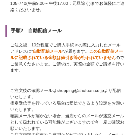
105-740(午前9:00～午後17:00：元旦除く)までお気軽にご連
絡くださいませ。
手順2 自動配信メール
ご注文後、10分程度でご購入手続きの際に入力したメール
アドレスに"
自動配信メール
"が届きます。
この自動配信メー
ルに記載されている金額は値引き等が行われていません
ので
ご留意くださいませ。ご請求は、実際の金額でご請求を行い
ます。
ご注文後の確認メールはshopping@shofuan.co.jpより配信
いたします。
指定受信等を行っている場合は受信できるよう設定をお願い
いたします。
確認メールが届かない場合、当店からのメールが迷惑メール
として扱われている可能性がございますので今一度ご確認お
願いいたします。
ご注文内容の変更やご質問などがございましたら、メールま