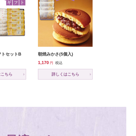
フトセットB
朝焼みかさ(5個入)
1,170
税込
はこちら
詳しくはこちら