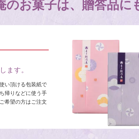
庵のお菓子は、
贈答品に
けします。
使い頂ける包装紙で
ち帰りなどに使う手
ご希望の方はご注文