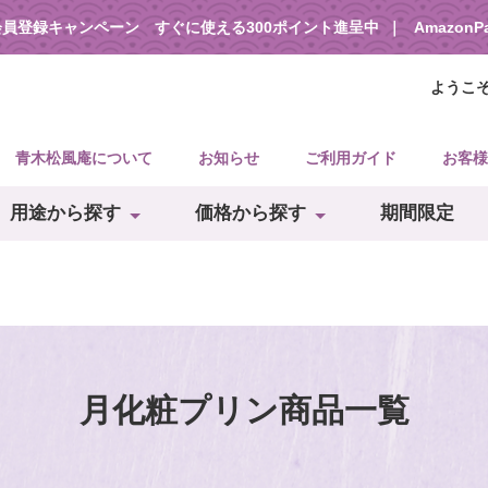
会員登録キャンペーン すぐに使える300ポイント進呈中
Amazon
ようこ
青木松風庵について
お知らせ
ご利用ガイド
お客様
用途から探す
価格から探す
期間限定
月化粧プリン商品一覧