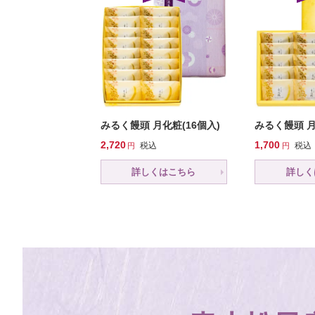
みるく饅頭 月化粧(16個入)
みるく饅頭 月
2,720
1,700
税込
税込
詳しくはこちら
詳しく