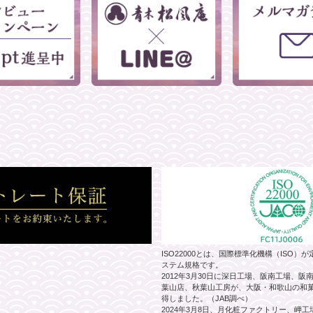
ISO22000とは、国際標準化機構（ISO
ステム規格です。
2012年3月30日に深日工場、阪南工場、
葉山店、秋葉山工房が、大阪・和歌山の和菓子
得しました。（JAB調べ）
2024年3月8日、月化粧ファクトリー、岬