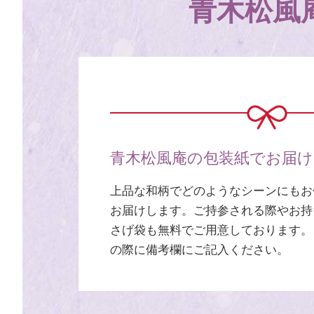
青木松風
青木松風庵の包装紙でお届
上品な和柄でどのようなシーンにもお
お届けします。ご持参される際やお持
さげ袋も無料でご用意しております。
の際に備考欄にご記入ください。