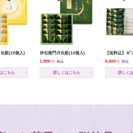
化粧(10個入)
伊右衛門月化粧(10個入)
【送料込】ギ
1,900
6,000
税込
税込
はこちら
詳しくはこちら
詳しく