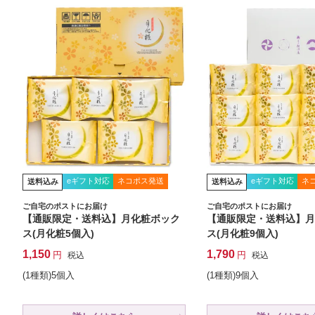
eギフト対応
ネコポス発送
eギフト対応
ネ
送料込み
送料込み
ご自宅のポストにお届け
ご自宅のポストにお届け
【通販限定・送料込】月化粧ボック
【通販限定・送料込】月
ス(月化粧5個入)
ス(月化粧9個入)
1,150
1,790
税込
税込
(1種類)5個入
(1種類)9個入