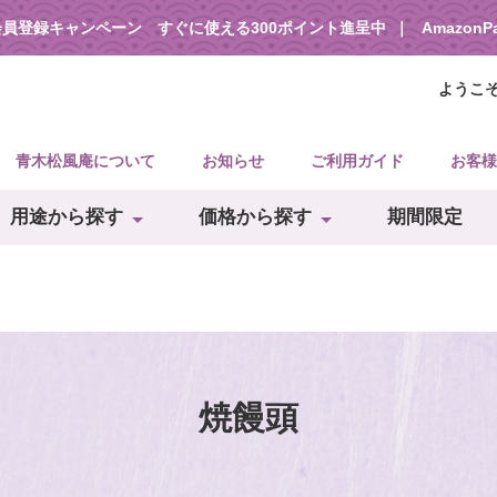
会員登録キャンペーン すぐに使える300ポイント進呈中
Amazon
ようこ
青木松風庵について
お知らせ
ご利用ガイド
お客様
用途から探す
価格から探す
期間限定
焼饅頭