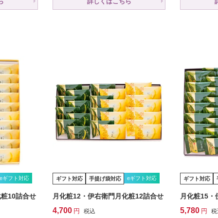
ら
詳しくはこちら
eギフト対応
eギフト対応
ギフト対応
手提げ袋対応
ギフト対応
粧10詰合せ
月化粧12・伊右衛門月化粧12詰合せ
月化粧15・
4,700
5,780
税込
税