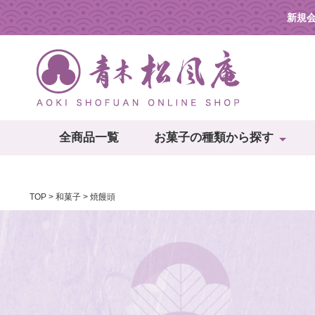
新規
全商品一覧
お菓子の種類から探す
TOP
和菓子
焼饅頭