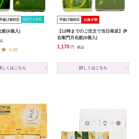
eギフト対応
手提げ袋対応
手提げ袋対応
お急ぎ便
粧(6個入)
【12時までのご注文で当日発送】伊
右衛門月化粧(6個入)
込
1,170
税込
5.00
詳しくはこちら
詳しくはこちら