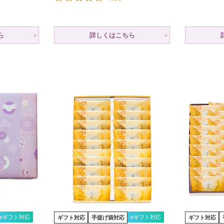
ら
詳しくはこちら
eギフト対応
eギフト対応
ギフト対応
手提げ袋対応
ギフト対応