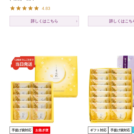
4.83
詳しくはこちら
詳しくはこち
手提げ袋対応
お急ぎ便
ギフト対応
手提げ袋対応