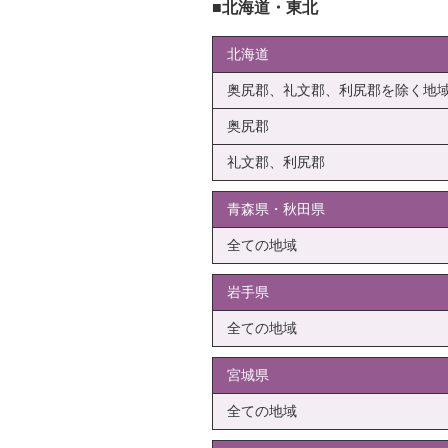
北海道・東北
北海道
奥尻郡、礼文郡、利尻郡を除く地
奥尻郡
礼文郡、利尻郡
青森県・秋田県
全ての地域
岩手県
全ての地域
宮城県
全ての地域