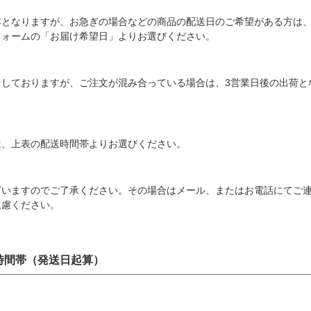
本となりますが、お急ぎの場合などの商品の配送日のご希望がある方は
フォームの「お届け希望日」よりお選びください。
としておりますが、ご注文が混み合っている場合は、3営業日後の出荷と
は、上表の配送時間帯よりお選びください。
ざいますのでご了承ください。その場合はメール、またはお電話にてご
遠慮ください。
時間帯（発送日起算）