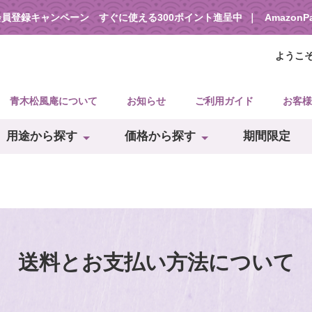
会員登録キャンペーン すぐに使える300ポイント進呈中
Amazon
ようこ
青木松風庵について
お知らせ
ご利用ガイド
お客様
用途から探す
価格から探す
期間限定
送料とお支払い方法について