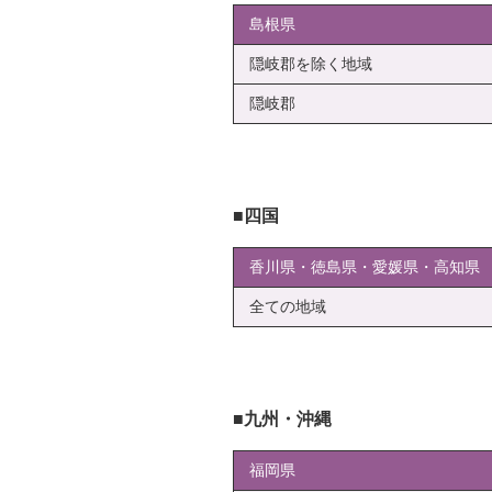
島根県
隠岐郡を除く地域
隠岐郡
四国
香川県・徳島県・愛媛県・高知県
全ての地域
九州・沖縄
福岡県