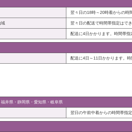
翌々日の18時～20時着からの
地域
翌々日の配送で時間帯指定はで
配送に4日かかります。時間帯指
配送に4日～11日かかります。
・福井県・静岡県・愛知県・岐阜県
翌日の午前中着からの時間帯指