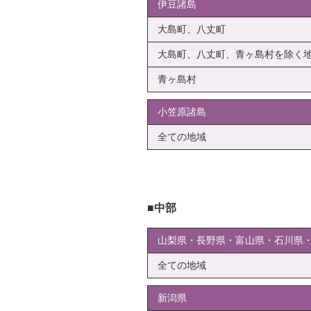
伊豆諸島
大島町、八丈町
大島町、八丈町、青ヶ島村を除く
青ヶ島村
小笠原諸島
全ての地域
中部
山梨県・長野県・富山県・石川県
全ての地域
新潟県