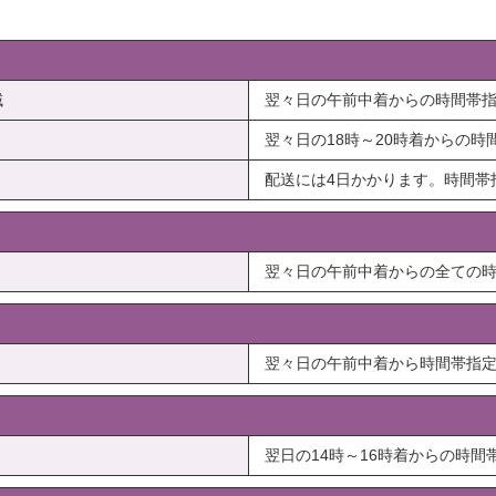
域
翌々日の午前中着からの時間帯
翌々日の18時～20時着からの
配送には4日かかります。時間帯
翌々日の午前中着からの全ての
翌々日の午前中着から時間帯指
翌日の14時～16時着からの時間