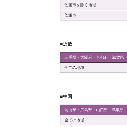
佐渡市を除く地域
佐渡市
近畿
三重県・大阪府・京都府・滋賀県
全ての地域
中国
岡山県・広島県・山口県・鳥取県
全ての地域