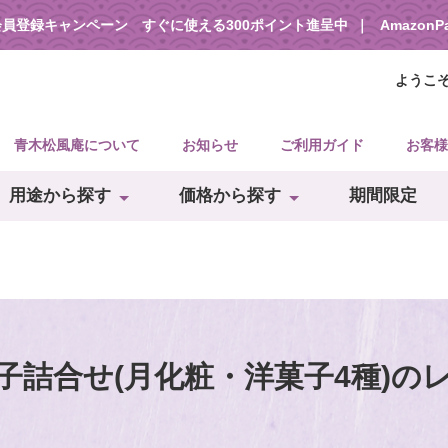
会員登録キャンペーン すぐに使える300ポイント進呈中
Amazon
ようこ
青木松風庵について
お知らせ
ご利用ガイド
お客様
用途から探す
価格から探す
期間限定
子詰合せ(月化粧・洋菓子4種)の