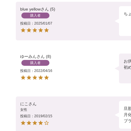
blue yellow
5
ち
購入者
投稿日
2025/01/07
ゆーみん
8
お
購入者
初
投稿日
2022/04/16
にこ
旦
女性
月
投稿日
2019/02/15
ブ