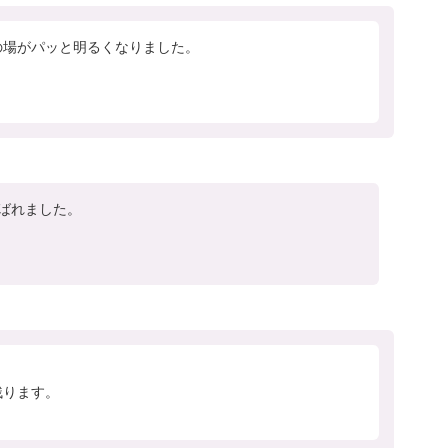
の場がパッと明るくなりました。
れました。

ります。
