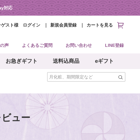
Pay対応
そゲスト様
ログイン
新規会員登録
カートを見る
の声
よくあるご質問
お問い合わせ
LINE登録
お急ぎギフト
送料込商品
eギフト
レビュー