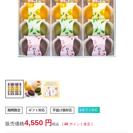
eギフト対応
期間限定
ギフト対応
手提げ袋対応
4,550
税込
[
46
ポイント進呈 ]