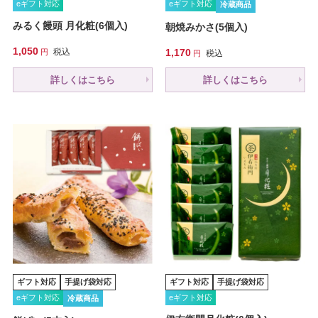
eギフト対応
eギフト対応
冷蔵商品
みるく饅頭 月化粧(6個入)
朝焼みかさ(5個入)
1,050
税込
1,170
税込
詳しくはこちら
詳しくはこちら
ギフト対応
手提げ袋対応
ギフト対応
手提げ袋対応
eギフト対応
eギフト対応
冷蔵商品