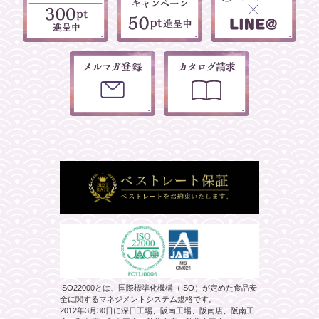
ISO22000とは、国際標準化機構（ISO）が定めた食品安
全に関するマネジメントシステム規格です。
2012年3月30日に深日工場、阪南工場、阪南店、阪南工