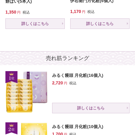
伊右衛門月化粧(6個入)
餅ぱい(5本入)
1,170
1,350
税込
税込
詳しくはこちら
詳しくはこちら
売れ筋ランキング
みるく饅頭 月化粧(16個入)
2,720
税込
詳しくはこちら
みるく饅頭 月化粧(10個入)
1,700
税込