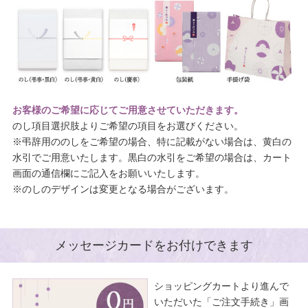
お客様のご希望に応じてご用意させていただきます。
のし項目選択肢よりご希望の項目をお選びください。
※弔辞用ののしをご希望の場合、特に記載がない場合は、黄白の
水引でご用意いたします。黒白の水引をご希望の場合は、カート
画面の通信欄にご記入をお願いいたします。
※のしのデザインは変更となる場合がございます。
メッセージカードをお付けできます
ショッピングカートより進んで
いただいた「ご注文手続き」画