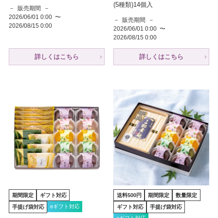
(5種類)14個入
販売期間
2026/06/01 0:00
〜
販売期間
2026/08/15 0:00
2026/06/01 0:00
〜
2026/08/15 0:00
詳しくはこちら
詳しくはこちら
期間限定
ギフト対応
送料500円
期間限定
数量限定
eギフト対応
手提げ袋対応
ギフト対応
手提げ袋対応