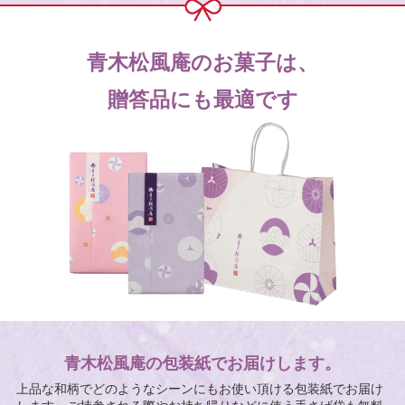
青木松風庵のお菓子は、
贈答品にも最適です
青木松風庵の包装紙でお届けします。
上品な和柄でどのようなシーンにもお使い頂ける包装紙でお届け