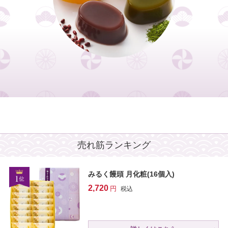
売れ筋ランキング
みるく饅頭 月化粧(16個入)
2,720
税込