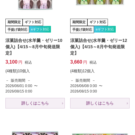
期間限定
ギフト対応
期間限定
ギフト対応
eギフト対応
eギフト対応
手提げ袋対応
手提げ袋対応
涼菓詰合せ(水羊羹・ゼリー10
涼菓詰合せ(水羊羹・ゼリー12
個入)【4/15～8月中旬発送限
個入)【4/15～8月中旬発送限
定】
定】
3,100
3,660
税込
税込
(4種類)10個入
(4種類)12個入
販売期間
販売期間
2026/06/01 0:00
〜
2026/06/08 0:00
〜
2026/08/15 0:00
2026/08/15 0:00
詳しくはこちら
詳しくはこちら