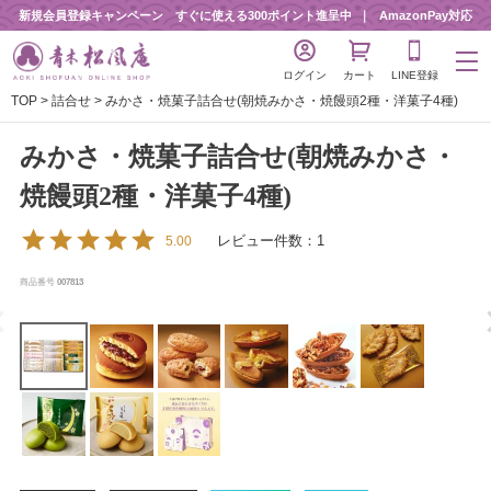
新規会員登録キャンペーン すぐに使える300ポイント進呈中
AmazonPay対応
ログイン
カート
LINE登録
TOP
詰合せ
みかさ・焼菓子詰合せ(朝焼みかさ・焼饅頭2種・洋菓子4種)
みかさ・焼菓子詰合せ(朝焼みかさ・
焼饅頭2種・洋菓子4種)
レビュー件数：1
5.00
商品番号
007813