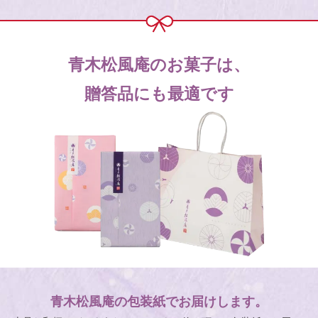
青木松風庵のお菓子は、
贈答品にも最適です
青木松風庵の包装紙でお届けします。