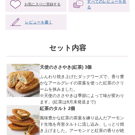
すべてのレビューを見
お気に入りに登録する
る
レビューを書く
セット内容
天使のささやき(紅茶) 3個
ふんわり焼き上げたダックワーズで、香り豊
かなアールグレイの茶葉を使った紅茶のクリ
ームを挟みました。
※天使のささやきは季節によって味が変わり
ます。(紅茶は8月末発送まで)
紅茶のタルト 2個
風味豊かな紅茶の茶葉を練り込んだアーモン
ド生地を舟形タルトに流し込み、しっとり焼
き上げました。アーモンドと紅茶の香りが絶