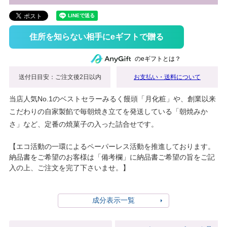
住所を知らない相手にeギフトで贈る
のeギフトとは？
送付日目安：ご注文後2日以内
お支払い・送料について
当店人気No.1のベストセラーみるく饅頭「月化粧」や、創業以来
こだわりの自家製餡で毎朝焼き立てを発送している「朝焼みか
さ」など、定番の焼菓子の入った詰合せです。
【エコ活動の一環によるペーパーレス活動を推進しております。
納品書をご希望のお客様は「備考欄」に納品書ご希望の旨をご記
入の上、ご注文を完了下さいませ。】
成分表示一覧