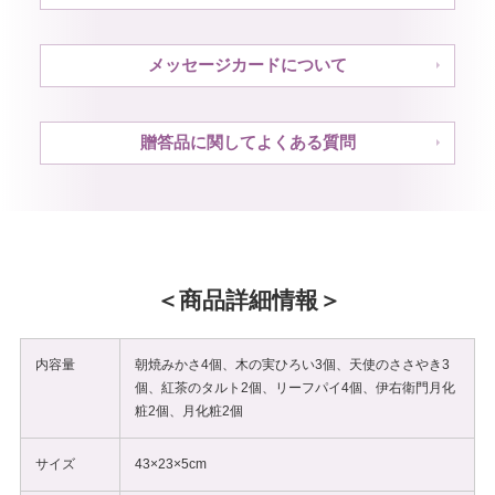
メッセージカードについて
贈答品に関してよくある質問
商品詳細情報
内容量
朝焼みかさ4個、木の実ひろい3個、天使のささやき3
個、紅茶のタルト2個、リーフパイ4個、伊右衛門月化
粧2個、月化粧2個
サイズ
43×23×5cm