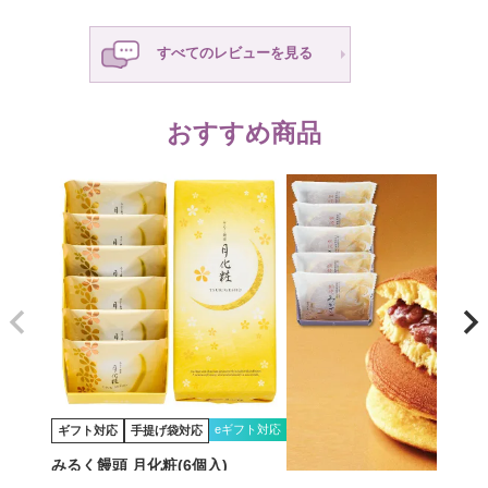
すべてのレビューを見る
おすすめ商品
eギフト対応
ギフト対応
手提げ袋対応
みるく饅頭 月化粧(6個入)