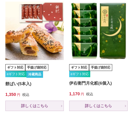
ギフト対応
手提げ袋対応
ギフト対応
手提げ袋対応
eギフト対応
eギフト対応
冷蔵商品
伊右衛門月化粧(6個入)
餅ぱい(5本入)
1,170
1,350
税込
税込
詳しくはこちら
詳しくはこちら