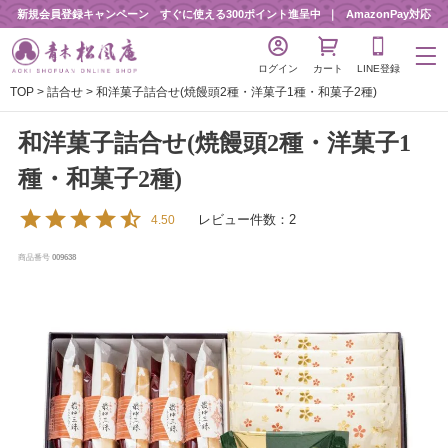
新規会員登録キャンペーン すぐに使える300ポイント進呈中
AmazonPay対応
ログイン
カート
LINE登録
TOP
詰合せ
和洋菓子詰合せ(焼饅頭2種・洋菓子1種・和菓子2種)
和洋菓子詰合せ(焼饅頭2種・洋菓子1
種・和菓子2種)
レビュー件数：2
4.50
商品番号
009638