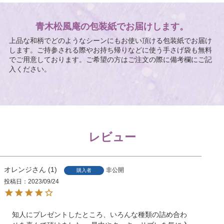
青木松風庵の包装紙でお届けします。
上品な和柄でどのようなシーンにもお使い頂ける包装紙でお届け
します。ご持参される際やお持ち帰りなどに使う手さげ袋も無料
でご用意しております。ご希望の方はご注文の際に備考欄にご記
入ください。
レビュー
オレンジ
1
非公開
購入者
投稿日
2023/09/24
知人にプレゼントしたところ、いろんな種類の詰め合わ