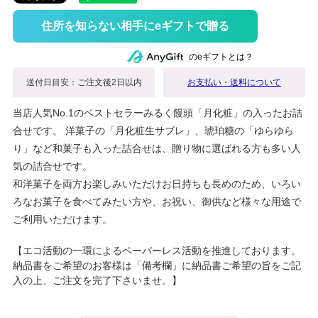
住所を知らない相手にeギフトで贈る
のeギフトとは？
送付日目安：ご注文後2日以内
お支払い・送料について
当店人気No.1のベストセラーみるく饅頭「月化粧」の入ったお詰
合せです。 洋菓子の「月化粧生サブレ」、琥珀糖の「ゆらゆら
り」など和菓子も入った詰合せは、贈り物に選ばれる方も多い人
気の詰合せです。
和洋菓子を両方お楽しみいただけお日持ちも長めのため、いろい
ろなお菓子を食べてみたい方や、お祝い、御供など様々な用途で
ご利用いただけます。
【エコ活動の一環によるペーパーレス活動を推進しております。
納品書をご希望のお客様は「備考欄」に納品書ご希望の旨をご記
入の上、ご注文を完了下さいませ。】