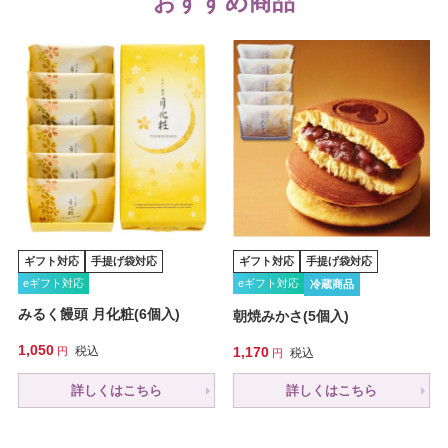
おすすめ商品
ギフト対応
手提げ袋対応
ギフト対応
手提げ袋対応
eギフト対応
eギフト対応
冷蔵商品
みるく饅頭 月化粧(6個入)
朝焼みかさ(5個入)
1,050
税込
1,170
税込
詳しくはこちら
詳しくはこちら