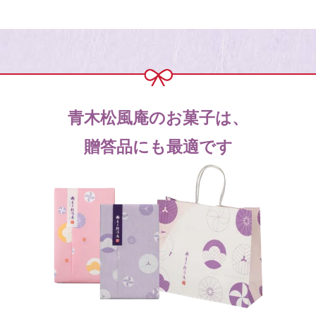
青木松風庵のお菓子は、
贈答品にも最適です