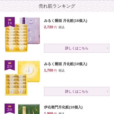
売れ筋ランキング
みるく饅頭 月化粧(16個入)
2,720
税込
詳しくはこちら
みるく饅頭 月化粧(10個入)
1,700
税込
詳しくはこちら
伊右衛門月化粧(10個入)
1,900
税込