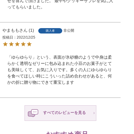
せを喜んで頂けました。 最中やクッキーサブレを気に入
ってもらいました。
やまもも
1
非公開
購入者
投稿日
2022/12/25
「ゆらゆらり」という、表面が氷砂糖のようで中身は柔
らかく透明なゼリーに包み込まれた小豆のお菓子がとて
も美味しくて、お気に入りです。多くの人にゆらゆらり
を食べてほしい時にこういった詰め合わせがあると、何
かの折に贈り物にできて重宝します
すべてのレビューを見る