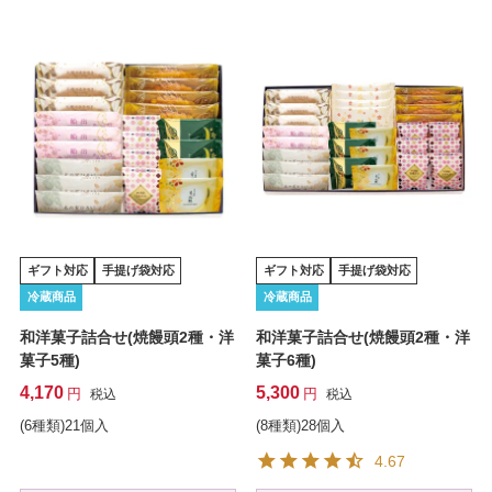
ギフト対応
手提げ袋対応
ギフト対応
手提げ袋対応
冷蔵商品
冷蔵商品
和洋菓子詰合せ(焼饅頭2種・洋
和洋菓子詰合せ(焼饅頭2種・洋
菓子5種)
菓子6種)
4,170
5,300
税込
税込
(6種類)21個入
(8種類)28個入
4.67