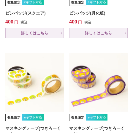
eギフト対応
eギフト対応
数量限定
数量限定
ピンバッジ(スクエア)
ピンバッジ(月化粧)
400
400
税込
税込
詳しくはこちら
詳しくはこちら
eギフト対応
eギフト対応
数量限定
数量限定
マスキングテープ(つきろーく
マスキングテープ(つきろーく