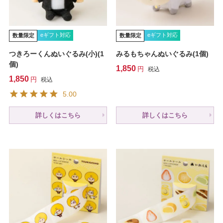
eギフト対応
eギフト対応
数量限定
数量限定
つきろーくんぬいぐるみ(小)(1
みるもちゃんぬいぐるみ(1個)
個)
1,850
税込
1,850
税込
5.00
詳しくはこちら
詳しくはこちら