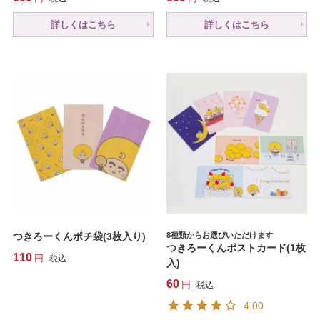
詳しくはこちら
詳しくはこちら
つきろーくんポチ袋(3枚入り)
8種類からお選びいただけます
つきろーくんポストカード(1枚
110
税込
入)
60
税込
4.00