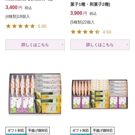
菓子1種・和菓子2種)
3,400
税込
3,900
税込
(4種類)18個入
(5種類)22個入
5.00
4.50
詳しくはこちら
詳しくはこちら
ギフト対応
手提げ袋対応
ギフト対応
手提げ袋対応