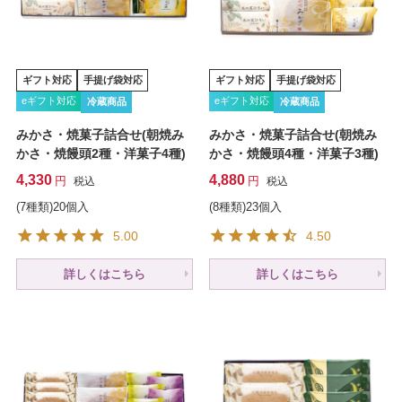
ギフト対応
手提げ袋対応
ギフト対応
手提げ袋対応
eギフト対応
eギフト対応
冷蔵商品
冷蔵商品
みかさ・焼菓子詰合せ(朝焼み
みかさ・焼菓子詰合せ(朝焼み
かさ・焼饅頭2種・洋菓子4種)
かさ・焼饅頭4種・洋菓子3種)
4,330
4,880
税込
税込
(7種類)20個入
(8種類)23個入
5.00
4.50
詳しくはこちら
詳しくはこちら