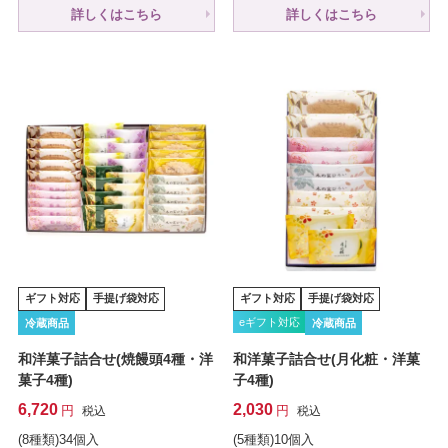
詳しくはこちら
詳しくはこちら
ギフト対応
手提げ袋対応
ギフト対応
手提げ袋対応
eギフト対応
冷蔵商品
冷蔵商品
和洋菓子詰合せ(焼饅頭4種・洋
和洋菓子詰合せ(月化粧・洋菓
菓子4種)
子4種)
6,720
2,030
税込
税込
(8種類)34個入
(5種類)10個入