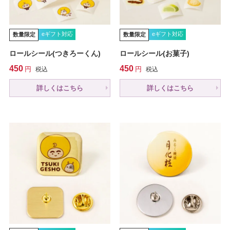
eギフト対応
eギフト対応
数量限定
数量限定
ロールシール(つきろーくん)
ロールシール(お菓子)
450
450
税込
税込
詳しくはこちら
詳しくはこちら