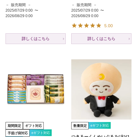
販売期間
販売期間
2025/07/29 0:00
〜
2025/07/29 0:00
〜
2026/08/29 0:00
2026/08/29 0:00
5.00
詳しくはこちら
詳しくはこちら
eギフト対応
期間限定
ギフト対応
数量限定
eギフト対応
手提げ袋対応
つきろーくんぬいぐるみ(大)(1