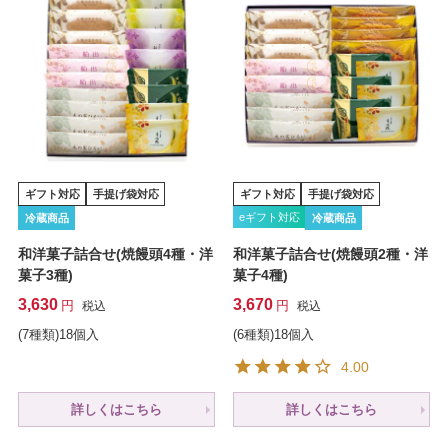
ギフト対応
手提げ袋対応
ギフト対応
手提げ袋対応
eギフト対応
冷蔵商品
冷蔵商品
和洋菓子詰合せ(焼饅頭4種・洋
和洋菓子詰合せ(焼饅頭2種・洋
菓子3種)
菓子4種)
3,630
3,670
税込
税込
(7種類)18個入
(6種類)18個入
4.00
詳しくはこちら
詳しくはこちら