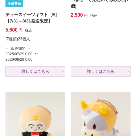
冷蔵商品
個)
ティースイーツギフト［E］
2,500
税込
【7/31～8/31発送限定】
5,600
税込
(7種類)23個入
販売期間
2025/07/29 0:00
〜
2026/08/29 0:00
詳しくはこちら
詳しくはこちら