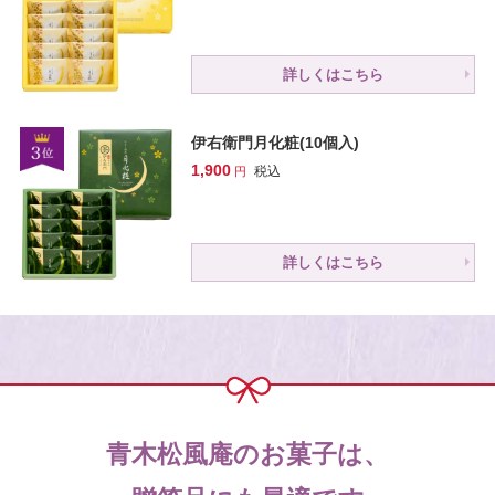
詳しくはこちら
伊右衛門月化粧(10個入)
1,900
税込
詳しくはこちら
青木松風庵のお菓子は、