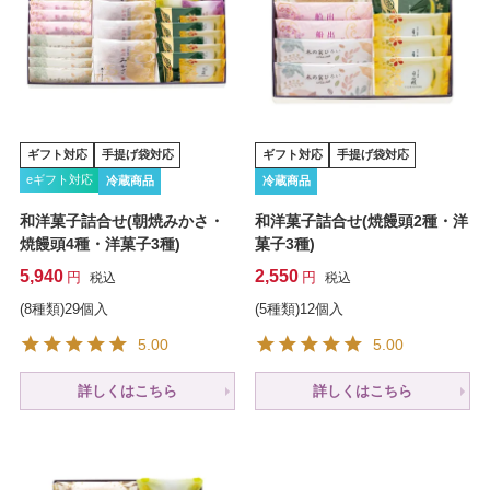
ギフト対応
手提げ袋対応
ギフト対応
手提げ袋対応
eギフト対応
冷蔵商品
冷蔵商品
和洋菓子詰合せ(朝焼みかさ・
和洋菓子詰合せ(焼饅頭2種・洋
焼饅頭4種・洋菓子3種)
菓子3種)
5,940
2,550
税込
税込
(8種類)29個入
(5種類)12個入
5.00
5.00
詳しくはこちら
詳しくはこちら