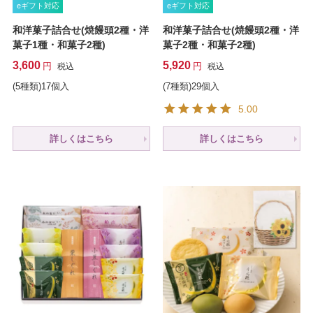
eギフト対応
eギフト対応
和洋菓子詰合せ(焼饅頭2種・洋
和洋菓子詰合せ(焼饅頭2種・洋
菓子1種・和菓子2種)
菓子2種・和菓子2種)
3,600
5,920
税込
税込
(5種類)17個入
(7種類)29個入
5.00
詳しくはこちら
詳しくはこちら