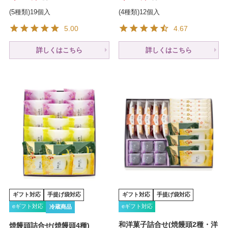
(5種類)19個入
(4種類)12個入
5.00
4.67
詳しくはこちら
詳しくはこちら
ギフト対応
手提げ袋対応
ギフト対応
手提げ袋対応
eギフト対応
eギフト対応
冷蔵商品
和洋菓子詰合せ(焼饅頭2種・洋
焼饅頭詰合せ(焼饅頭4種)