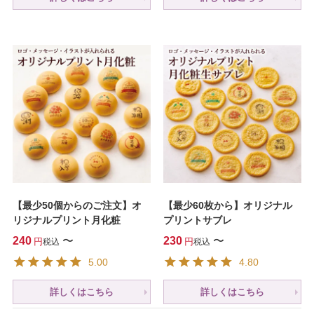
【最少50個からのご注文】オ
【最少60枚から】オリジナル
リジナルプリント月化粧
プリントサブレ
240
〜
230
〜
税込
税込
5.00
4.80
詳しくはこちら
詳しくはこちら