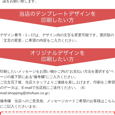
認をお願い致します。
デザイン番号：1～17は、デザイン内の文言を変更可能です。選択肢の
「文言の変更」に希望の内容をご入力ください。
印刷したいメッセージをお買い物かご内の"お支払い方法を選択する"ペ
ージの最下部にある"備考欄"にご入力ください。
ご注文完了後、当店スタッフよりご連絡を差し上げます。印刷をご希望
のデータは、E-mailで当店宛にご送付ください。（E-
mail:shopping@shofuan.co.jp）
備考欄 当店へのご意見他、メッセージカードご希望のお客様はこちら
にご記入くださいませ。