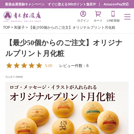
新規会員登録キャンペーン すぐに使える300ポイント進呈中
AmazonPay対応
ログイン
カート
LINE登録
TOP
和菓子
【最少50個からのご注文】オリジナルプリント月化粧
【最少50個からのご注文】オリジナ
ルプリント月化粧
レビュー件数：6
5.00
商品番号
035600