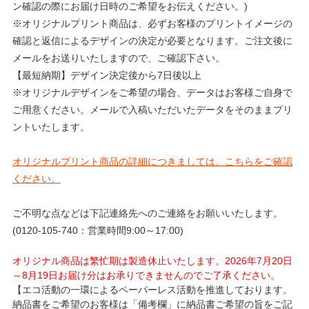
ン確認の際にお届け日時のご希望をお伝えください。)
※オリジナルプリント商品は、必ずお客様のプリントイメージの
確認と返信によるデザインの決定が必要となります。ご注文後に
メールをお送りいたしますので、ご確認下さい。
【最短納期】デザイン決定後から7日後以上
※オリジナルデザインをご希望の場合、データはお客様ご自身で
ご用意ください。メールで入稿いただいたデータをそのままプリ
ントいたします。
オリジナルプリント商品の詳細につきましては、こちらをご確認
ください。
ご不明な点などは下記連絡先へのご連絡をお願いいたします。
(0120-105-740：営業時間9:00～17:00)
オリジナル商品は繁忙期は製造休止いたします。2026年7月20日
～8月19日お届け分はお承りできませんのでご了承ください。
【エコ活動の一環によるペーパーレス活動を推進しております。
納品書をご希望のお客様は「備考欄」に納品書ご希望の旨をご記