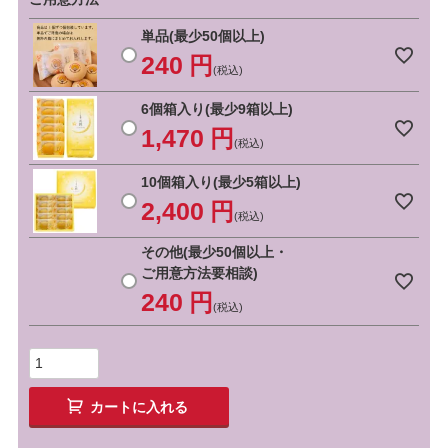
単品(最少50個以上)
240
税込
6個箱入り(最少9箱以上)
1,470
税込
10個箱入り(最少5箱以上)
2,400
税込
その他(最少50個以上・
ご用意方法要相談)
240
税込
カートに入れる