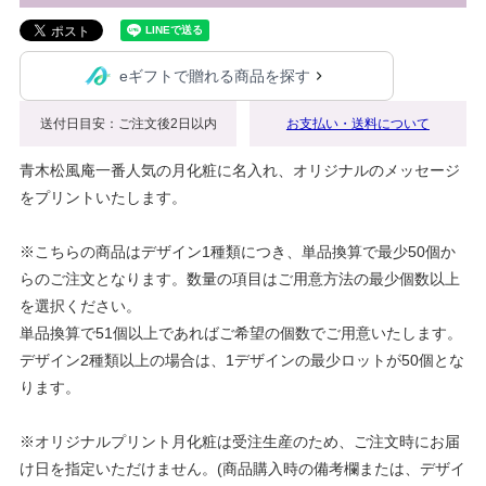
eギフトで贈れる商品を探す
送付日目安：ご注文後2日以内
お支払い・送料について
青木松風庵一番人気の月化粧に名入れ、オリジナルのメッセージ
をプリントいたします。
※こちらの商品はデザイン1種類につき、単品換算で最少50個か
らのご注文となります。数量の項目はご用意方法の最少個数以上
を選択ください。
単品換算で51個以上であればご希望の個数でご用意いたします。
デザイン2種類以上の場合は、1デザインの最少ロットが50個とな
ります。
※オリジナルプリント月化粧は受注生産のため、ご注文時にお届
け日を指定いただけません。(商品購入時の備考欄または、デザイ