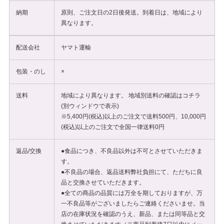
納期
原則、ご注文日の2日後発送。到着日は、地域により
異なります。
配送会社
ヤマト運輸
包装・のし
×
送料
地域により異なります。 地域別送料の確認は
コチラ
(別ウィンドウで表示)
※5,400円(税込)以上のご注文で送料500円、10,000円
(税込)以上のご注文で全国一律送料0円
返品/交換
●食品につき、不良品以外は不可とさせていただきま
す。
●不良品の場合、返品送料弊社負担にて、ただちに良
品と交換させていただきます。
●全ての商品の品質には万全を期しておりますが、万
一不良品等がございましたらご連絡くださいませ。当
店の在庫状況を確認のうえ、新品、または同等品と交