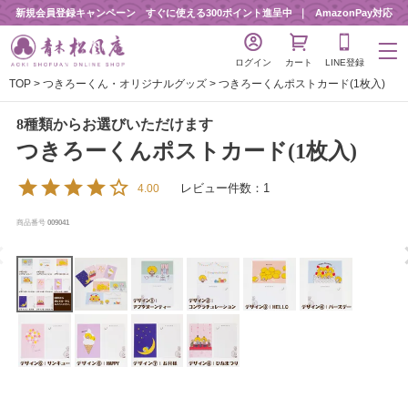
新規会員登録キャンペーン すぐに使える300ポイント進呈中
AmazonPay対応
ログイン
カート
LINE登録
TOP
つきろーくん・オリジナルグッズ
つきろーくんポストカード(1枚入)
8種類からお選びいただけます
つきろーくんポストカード(1枚入)
レビュー件数：1
4.00
商品番号
009041