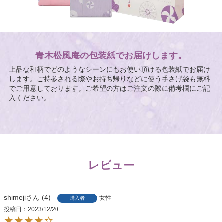
青木松風庵の包装紙でお届けします。
上品な和柄でどのようなシーンにもお使い頂ける包装紙でお届け
します。ご持参される際やお持ち帰りなどに使う手さげ袋も無料
でご用意しております。ご希望の方はご注文の際に備考欄にご記
入ください。
レビュー
shimeji
4
女性
購入者
投稿日
2023/12/20