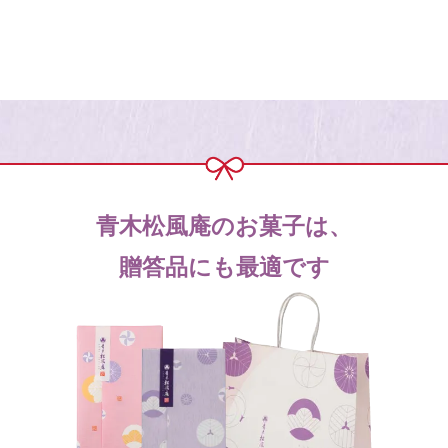
青木松風庵のお菓子は、
贈答品にも最適です