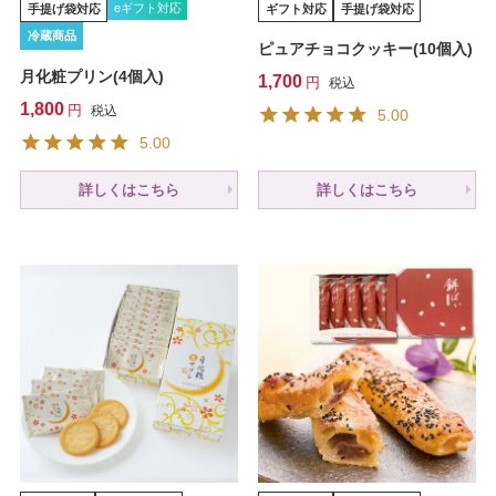
eギフト対応
手提げ袋対応
ギフト対応
手提げ袋対応
冷蔵商品
ピュアチョコクッキー(10個入)
月化粧プリン(4個入)
1,700
税込
1,800
税込
5.00
5.00
詳しくはこちら
詳しくはこちら