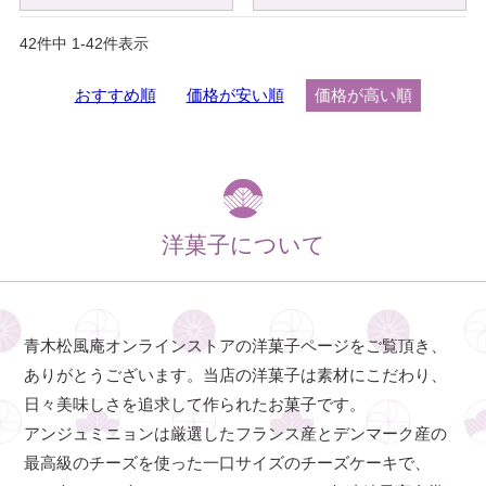
42
件中
1
-
42
件表示
おすすめ順
価格が安い順
価格が高い順
洋菓子について
青木松風庵オンラインストアの洋菓子ページをご覧頂き、
ありがとうございます。当店の洋菓子は素材にこだわり、
日々美味しさを追求して作られたお菓子です。
アンジュミニョンは厳選したフランス産とデンマーク産の
最高級のチーズを使った一口サイズのチーズケーキで、