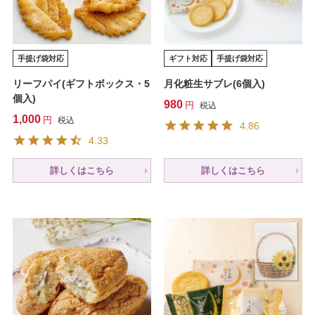
手提げ袋対応
ギフト対応
手提げ袋対応
リーフパイ(ギフトボックス・5
月化粧生サブレ(6個入)
個入)
980
税込
1,000
税込
4.86
4.33
詳しくはこちら
詳しくはこちら