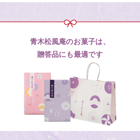
青木松風庵のお菓子は、
贈答品にも最適です