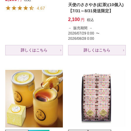
天使のささやき(紅茶)(10個入)
4.67
【7/31～8/31発送限定】
2,100
税込
販売期間
2026/07/29 0:00
〜
2026/08/28 0:00
詳しくはこちら
詳しくはこちら