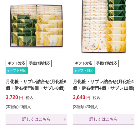
ギフト対応
手提げ袋対応
ギフト対応
手提げ袋対応
eギフト対応
eギフト対応
月化粧・サブレ詰合せ(月化粧6
月化粧・サブレ詰合せ(月化粧4
個・伊右衛門6個・サブレ8個)
個・伊右衛門4個・サブレ12個)
3,720
3,640
税込
税込
(3種類)20個入
(3種類)20個入
詳しくはこちら
詳しくはこちら