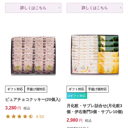
詳しくはこちら
詳しくはこちら
ギフト対応
手提げ袋対応
ギフト対応
手提げ袋対応
eギフト対応
ピュアチョコクッキー(20個入)
月化粧・サブレ詰合せ(月化粧3
3,280
税込
個・伊右衛門3個・サブレ10個)
4.50
2,980
税込