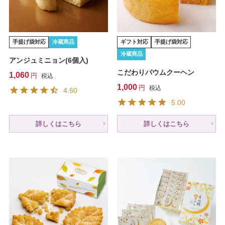
手提げ袋対応
冷蔵商品
ギフト対応
手提げ袋対応
冷蔵商品
アンジュミニョン(6個入)
こだわりバウムクーヘン
1,060
税込
1,000
税込
4.60
5.00
詳しくはこちら
詳しくはこちら