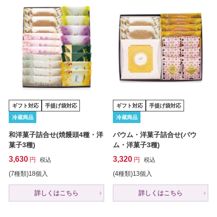
ギフト対応
手提げ袋対応
ギフト対応
手提げ袋対応
冷蔵商品
冷蔵商品
和洋菓子詰合せ(焼饅頭4種・洋
バウム・洋菓子詰合せ(バウ
菓子3種)
ム・洋菓子3種)
3,630
3,320
税込
税込
(7種類)18個入
(4種類)13個入
詳しくはこちら
詳しくはこちら