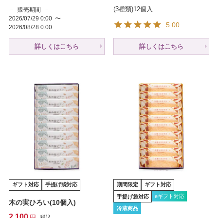
(3種類)12個入
販売期間
2026/07/29 0:00
〜
5.00
2026/08/28 0:00
詳しくはこちら
詳しくはこちら
ギフト対応
手提げ袋対応
期間限定
ギフト対応
eギフト対応
手提げ袋対応
木の実ひろい(10個入)
冷蔵商品
2,100
税込