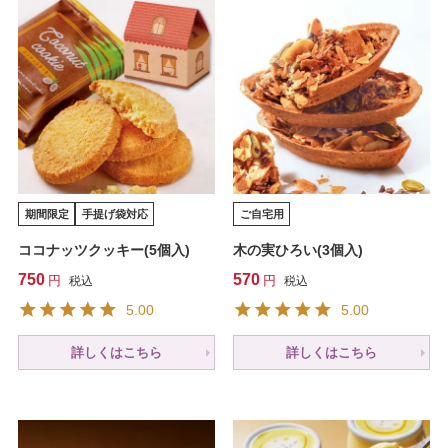
期間限定
手提げ袋対応
ご自宅用
ココナッツクッキー(5個入)
木の実ひろい(3個入)
750
570
税込
税込
5.00
5.00
詳しくはこちら
詳しくはこちら