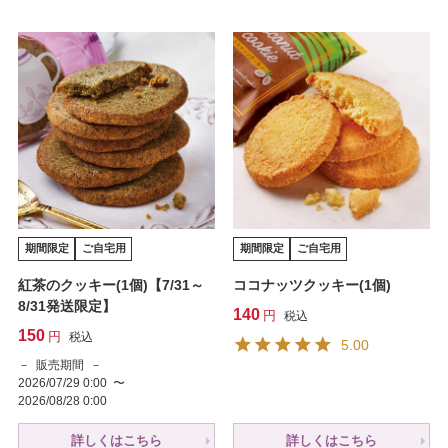
期間限定
ご自宅用
期間限定
ご自宅用
紅茶のクッキー(1個)【7/31～
ココナッツクッキー(1個)
8/31発送限定】
140
税込
150
税込
5.00
販売期間
2026/07/29 0:00
〜
2026/08/28 0:00
詳しくはこちら
詳しくはこちら