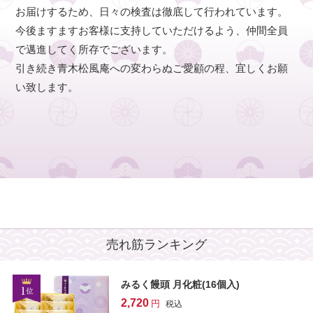
お届けするため、日々の検査は徹底して行われています。
今後ますますお客様に支持していただけるよう、仲間全員
で邁進してく所存でございます。
引き続き青木松風庵への変わらぬご愛顧の程、宜しくお願
い致します。
売れ筋ランキング
みるく饅頭 月化粧(16個入)
2,720
税込