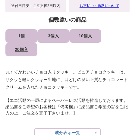
送付日目安：ご注文後2日以内
お支払い・送料について
個数違いの商品
1個
3個入
10個入
20個入
丸くてかわいいチョコ入りクッキー。ピュアチョコクッキーは、
サクッと軽いクッキー生地に、口どけの良い上質なチョコレート
クリームを入れたチョコクッキーです。
【エコ活動の一環によるペーパーレス活動を推進しております。
納品書をご希望のお客様は「備考欄」に納品書ご希望の旨をご記
入の上、ご注文を完了下さいませ。】
成分表示一覧