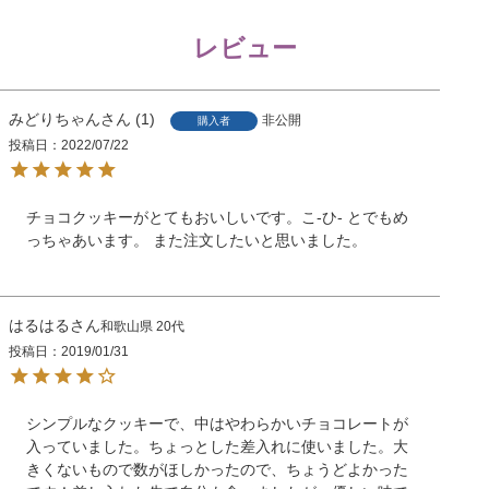
レビュー
みどりちゃん
1
非公開
購入者
投稿日
2022/07/22
チョコクッキーがとてもおいしいです。こ-ひ- とでもめ
っちゃあいます。 また注文したいと思いました。
はるはる
和歌山県
20代
投稿日
2019/01/31
シンプルなクッキーで、中はやわらかいチョコレートが
入っていました。ちょっとした差入れに使いました。大
きくないもので数がほしかったので、ちょうどよかった