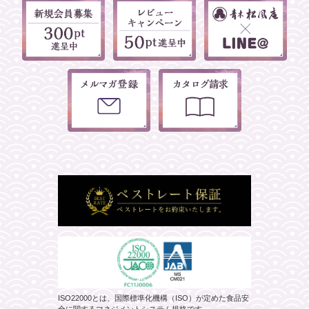
ISO22000とは、国際標準化機構（ISO）が定めた食品安
全に関するマネジメントシステム規格です。