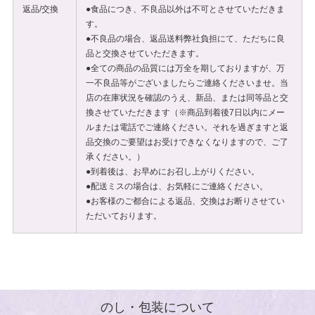
返品/交換
●食品につき、不良品以外は不可とさせていただきま
す。
●不良品の場合、返品送料弊社負担にて、ただちに良
品と交換させていただきます。
●全ての商品の品質には万全を期しておりますが、万
一不良品等がございましたらご連絡くださいませ。当
店の在庫状況を確認のうえ、新品、または同等品と交
換させていただきます（※商品到着後7日以内にメー
ルまたは電話でご連絡ください。それを過ぎますと返
品交換のご要望はお受けできなくなりますので、ご了
承ください。）
●到着後は、お早めにお召し上がりください。
●配送ミスの場合は、お気軽にご連絡ください。
●お客様のご都合による返品、交換はお断りさせてい
ただいております。
のし・包装について