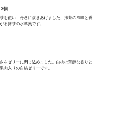
 2個
茶を使い、丹念に炊きあげました。抹茶の風味と香
がる抹茶の水羊羹です。
さをゼリーに閉じ込めました。白桃の芳醇な香りと
果肉入りの白桃ゼリーです。