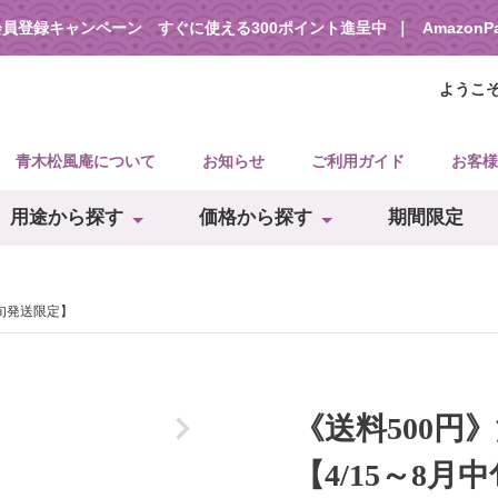
会員登録キャンペーン すぐに使える300ポイント進呈中
Amazon
ようこ
青木松風庵について
お知らせ
ご利用ガイド
お客様
用途から探す
価格から探す
期間限定
中旬発送限定】
《送料500円
【4/15～8月