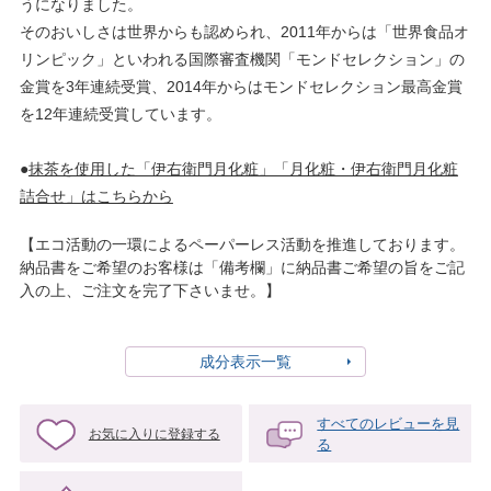
うになりました。
そのおいしさは世界からも認められ、2011年からは「世界食品オ
リンピック」といわれる国際審査機関「モンドセレクション」の
金賞を3年連続受賞、2014年からはモンドセレクション最高金賞
を12年連続受賞しています。
●
抹茶を使用した「伊右衛門月化粧」「月化粧・伊右衛門月化粧
詰合せ」はこちらから
【エコ活動の一環によるペーパーレス活動を推進しております。
納品書をご希望のお客様は「備考欄」に納品書ご希望の旨をご記
入の上、ご注文を完了下さいませ。】
成分表示一覧
すべてのレビューを見
お気に入りに登録する
る