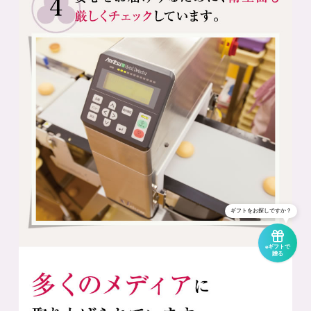
ギフトをお探しですか？
eギフトで
贈る