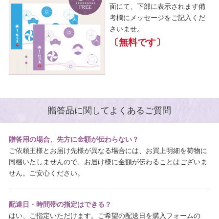
面にて、下部に表示されます備
考欄にメッセージをご記入くだ
さいませ。
〔無料です〕
贈答品に関してよくあるご質問
贈答用の場合、先方に金額が伝わらない？
ご依頼主様とお届け先様が異なる場合には、お買上明細を荷物に
同梱いたしませんので、お届け様に金額が伝わることはございま
せん。ご安心ください。
配達日・時間帯の指定はできる？
はい、ご指定いただけます。ご希望の配送日を購入フォームの