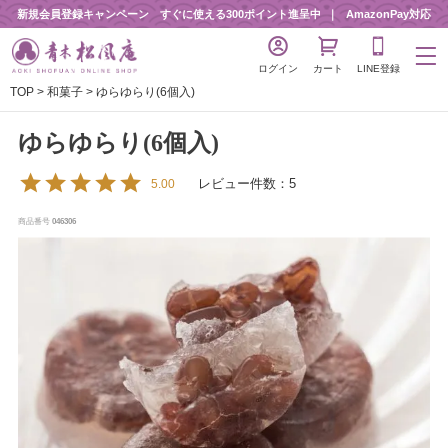
新規会員登録キャンペーン すぐに使える300ポイント進呈中
AmazonPay対応
ログイン
カート
LINE登録
TOP
和菓子
ゆらゆらり(6個入)
ゆらゆらり(6個入)
レビュー件数：5
5.00
商品番号
046306