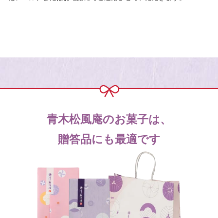
青木松風庵のお菓子は、
贈答品にも最適です