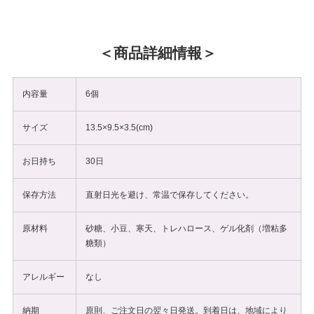
商品詳細情報
内容量
6個
サイズ
13.5×9.5×3.5(cm)
お日持ち
30日
保存方法
直射日光を避け、常温で保存してください。
原材料
砂糖、小豆、寒天、トレハロース、ゲル化剤（増粘多
糖類）
アレルギー
なし
納期
原則、ご注文日の翌々日発送。到着日は、地域により