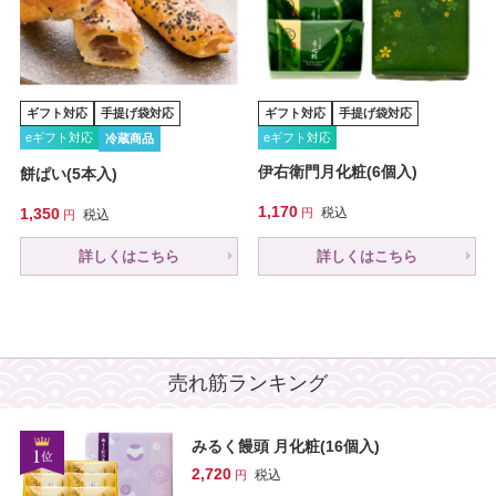
ギフト対応
手提げ袋対応
ギフト対応
手提げ袋対応
eギフト対応
eギフト対応
冷蔵商品
伊右衛門月化粧(6個入)
餅ぱい(5本入)
1,170
1,350
税込
税込
詳しくはこちら
詳しくはこちら
売れ筋ランキング
みるく饅頭 月化粧(16個入)
2,720
税込