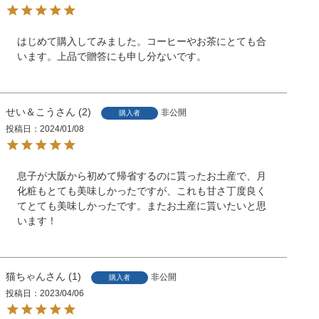
はじめて購入してみました。コーヒーやお茶にとても合
います。上品で贈答にも申し分ないです。
せい＆こう
2
非公開
購入者
投稿日
2024/01/08
息子が大阪から初めて帰省するのに貰ったお土産で、月
化粧もとても美味しかったですが、これも甘さ丁度良く
てとても美味しかったです。またお土産に貰いたいと思
います！
猫ちゃん
1
非公開
購入者
投稿日
2023/04/06