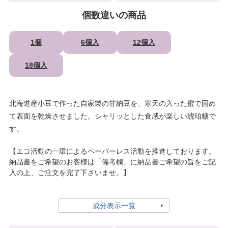
個数違いの商品
1個
6個入
12個入
18個入
北海道産小豆で作った自家製の甘納豆を、寒天の入った蜜で固め
て表面を乾燥させました。シャリッとした食感が楽しい琥珀糖で
す。
【エコ活動の一環によるペーパーレス活動を推進しております。
納品書をご希望のお客様は「備考欄」に納品書ご希望の旨をご記
入の上、ご注文を完了下さいませ。】
成分表示一覧