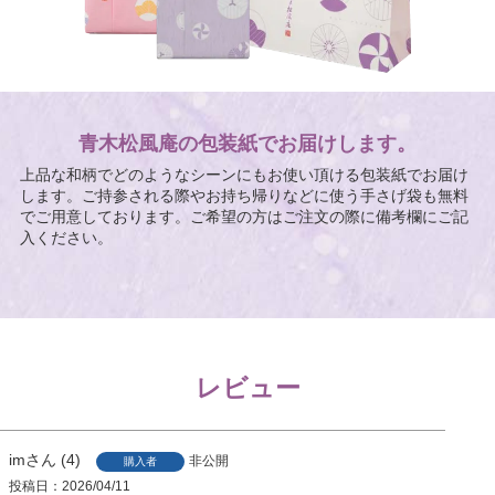
青木松風庵の包装紙でお届けします。
上品な和柄でどのようなシーンにもお使い頂ける包装紙でお届け
します。ご持参される際やお持ち帰りなどに使う手さげ袋も無料
でご用意しております。ご希望の方はご注文の際に備考欄にご記
入ください。
レビュー
im
4
非公開
購入者
投稿日
2026/04/11