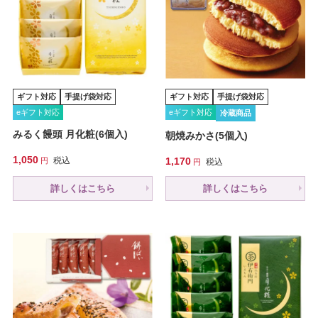
ギフト対応
手提げ袋対応
ギフト対応
手提げ袋対応
eギフト対応
eギフト対応
冷蔵商品
みるく饅頭 月化粧(6個入)
朝焼みかさ(5個入)
1,050
税込
1,170
税込
詳しくはこちら
詳しくはこちら