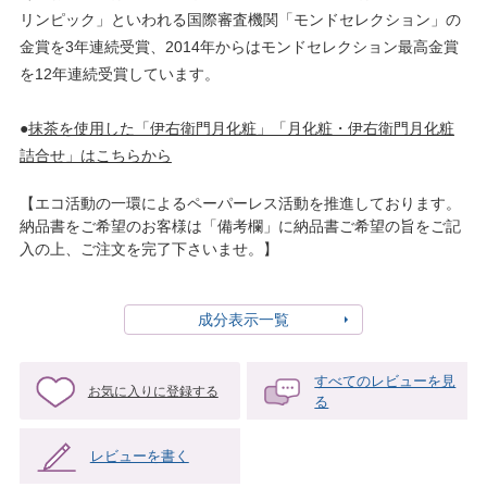
リンピック」といわれる国際審査機関「モンドセレクション」の
金賞を3年連続受賞、2014年からはモンドセレクション最高金賞
を12年連続受賞しています。
●
抹茶を使用した「伊右衛門月化粧」「月化粧・伊右衛門月化粧
詰合せ」はこちらから
【エコ活動の一環によるペーパーレス活動を推進しております。
納品書をご希望のお客様は「備考欄」に納品書ご希望の旨をご記
入の上、ご注文を完了下さいませ。】
成分表示一覧
すべてのレビューを見
お気に入りに登録する
る
レビューを書く