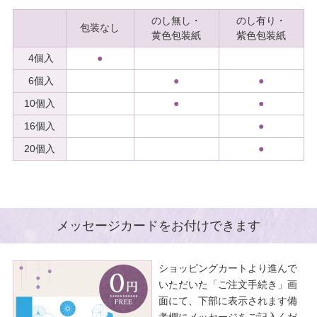
のし無し・
のし有り・
包装なし
黄色包装紙
紫色包装紙
4個入
●
6個入
●
●
10個入
●
●
16個入
●
20個入
●
メッセージカードをお付けできます
ショッピングカートより進んで
いただいた「ご注文手続き」画
面にて、下部に表示されます備