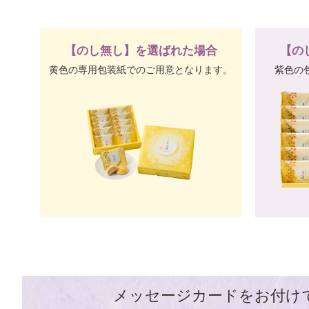
【のし無し】を選ばれた場合
【の
黄色の専用包装紙でのご用意となります。
紫色の
メッセージカードをお付け