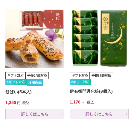
ギフト対応
手提げ袋対応
ギフト対応
手提げ袋対応
eギフト対応
eギフト対応
冷蔵商品
伊右衛門月化粧(6個入)
餅ぱい(5本入)
1,170
1,350
税込
税込
詳しくはこちら
詳しくはこちら