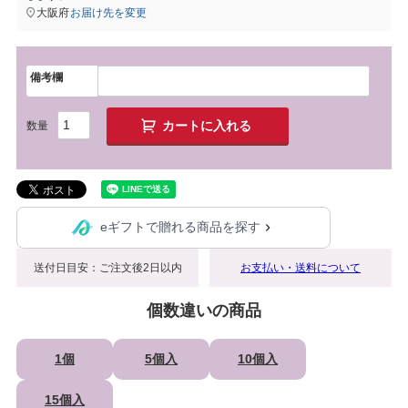
大阪府
お届け先を変更
備考欄
カートに入れる
eギフトで贈れる商品を探す
送付日目安：ご注文後2日以内
お支払い・送料について
個数違いの商品
1個
5個入
10個入
15個入