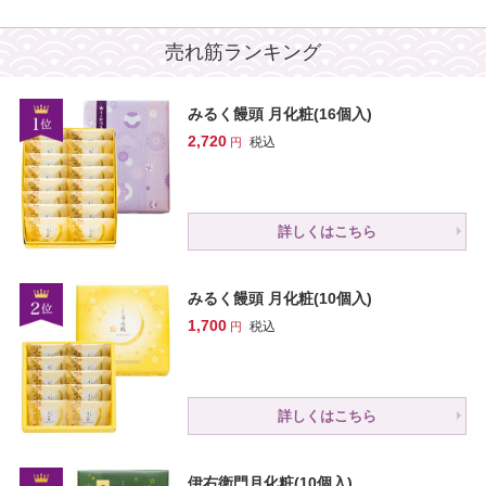
売れ筋ランキング
みるく饅頭 月化粧(16個入)
2,720
税込
詳しくはこちら
みるく饅頭 月化粧(10個入)
1,700
税込
詳しくはこちら
伊右衛門月化粧(10個入)