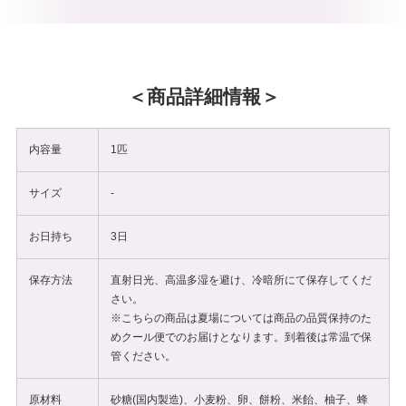
商品詳細情報
内容量
1匹
サイズ
-
お日持ち
3日
保存方法
直射日光、高温多湿を避け、冷暗所にて保存してくだ
さい。
※こちらの商品は夏場については商品の品質保持のた
めクール便でのお届けとなります。到着後は常温で保
管ください。
原材料
砂糖(国内製造)、小麦粉、卵、餅粉、米飴、柚子、蜂