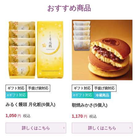
おすすめ商品
ギフト対応
手提げ袋対応
ギフト対応
手提げ袋対応
eギフト対応
eギフト対応
冷蔵商品
みるく饅頭 月化粧(6個入)
朝焼みかさ(5個入)
1,050
税込
1,170
税込
詳しくはこちら
詳しくはこちら