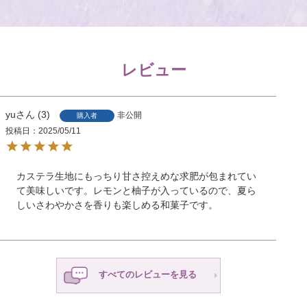
レビュー
yu
3
非公開
購入者
投稿日
2025/05/11
カステラ生地にもっちり甘さ控えめな求肥が包まれてい
て美味しいです。レモンと柚子が入っているので、夏ら
しいさわやかさを香りも楽しめる和菓子です。
すべてのレビューを見る