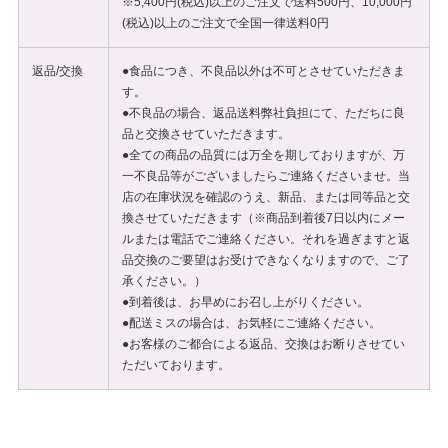
※5,400円(税込)以上のご注文で送料500円、10,000円
(税込)以上のご注文で全国一律送料0円
返品/交換
●食品につき、不良品以外は不可とさせていただきま
す。
●不良品の場合、返品送料弊社負担にて、ただちに良
品と交換させていただきます。
●全ての商品の品質には万全を期しておりますが、万
一不良品等がございましたらご連絡くださいませ。当
店の在庫状況を確認のうえ、新品、または同等品と交
換させていただきます（※商品到着後7日以内にメー
ルまたは電話でご連絡ください。それを過ぎますと返
品交換のご要望はお受けできなくなりますので、ご了
承ください。）
●到着後は、お早めにお召し上がりください。
●配送ミスの場合は、お気軽にご連絡ください。
●お客様のご都合による返品、交換はお断りさせてい
ただいております。