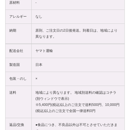
原材料
‐
アレルギー
なし
納期
原則、ご注文日の2日後発送。到着日は、地域により
異なります。
配送会社
ヤマト運輸
製造国
日本
包装・のし
×
送料
地域により異なります。 地域別送料の確認は
コチラ
(別ウィンドウで表示)
※5,400円(税込)以上のご注文で送料500円、10,000円
(税込)以上のご注文で全国一律送料0円
返品/交換
●食品につき、不良品以外は不可とさせていただきま