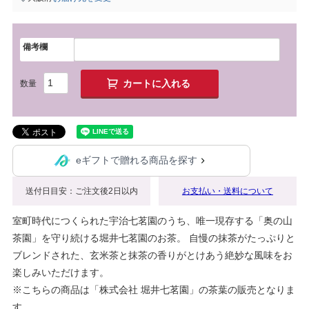
備考欄
カートに入れる
eギフトで贈れる商品を探す
送付日目安：ご注文後2日以内
お支払い・送料について
室町時代につくられた宇治七茗園のうち、唯一現存する「奥の山
茶園」を守り続ける堀井七茗園のお茶。 自慢の抹茶がたっぷりと
ブレンドされた、玄米茶と抹茶の香りがとけあう絶妙な風味をお
楽しみいただけます。
※こちらの商品は「株式会社 堀井七茗園」の茶葉の販売となりま
す。