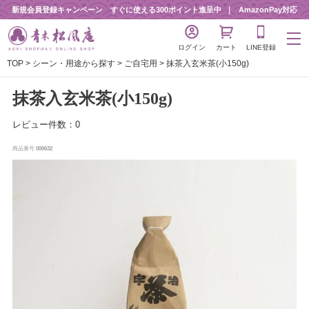
新規会員登録キャンペーン すぐに使える300ポイント進呈中
AmazonPay対応
ログイン
カート
LINE登録
TOP
シーン・用途から探す
ご自宅用
抹茶入玄米茶(小150g)
抹茶入玄米茶(小150g)
レビュー件数：0
商品番号
000632