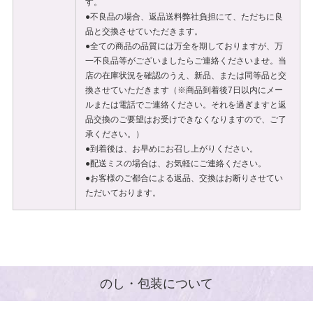
す。
●不良品の場合、返品送料弊社負担にて、ただちに良
品と交換させていただきます。
●全ての商品の品質には万全を期しておりますが、万
一不良品等がございましたらご連絡くださいませ。当
店の在庫状況を確認のうえ、新品、または同等品と交
換させていただきます（※商品到着後7日以内にメー
ルまたは電話でご連絡ください。それを過ぎますと返
品交換のご要望はお受けできなくなりますので、ご了
承ください。）
●到着後は、お早めにお召し上がりください。
●配送ミスの場合は、お気軽にご連絡ください。
●お客様のご都合による返品、交換はお断りさせてい
ただいております。
のし・包装について