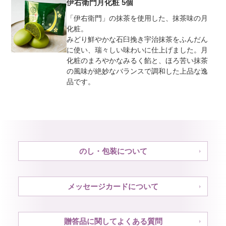
伊右衛門月化粧 5個
「伊右衛門」の抹茶を使用した、抹茶味の月
化粧。
みどり鮮やかな石臼挽き宇治抹茶をふんだん
に使い、瑞々しい味わいに仕上げました。月
化粧のまろやかなみるく餡と、ほろ苦い抹茶
の風味が絶妙なバランスで調和した上品な逸
品です。
のし・包装について
メッセージカードについて
贈答品に関してよくある質問