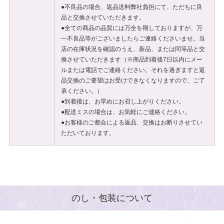
●不良品の場合、返品送料弊社負担にて、ただちに良
品と交換させていただきます。
●全ての商品の品質には万全を期しておりますが、万
一不良品等がございましたらご連絡くださいませ。当
店の在庫状況を確認のうえ、新品、または同等品と交
換させていただきます（※商品到着後7日以内にメー
ルまたは電話でご連絡ください。それを過ぎますと返
品交換のご要望はお受けできなくなりますので、ご了
承ください。）
●到着後は、お早めにお召し上がりください。
●配送ミスの場合は、お気軽にご連絡ください。
●お客様のご都合による返品、交換はお断りさせてい
ただいております。
のし・包装について