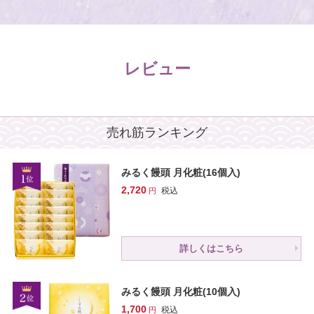
レビュー
売れ筋ランキング
みるく饅頭 月化粧(16個入)
2,720
税込
詳しくはこちら
みるく饅頭 月化粧(10個入)
1,700
税込