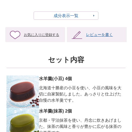
成分表示一覧
レビューを書く
お気に入りに登録する
セット内容
水羊羹(小豆) 4個
北海道十勝産の小豆を使い、小豆の風味を大
切に自家製餡しました。あっさりと仕上げた
自慢の水羊羹です。
水羊羹(抹茶) 2個
京都・宇治抹茶を使い、丹念に炊きあげまし
た。抹茶の風味と香りが豊かに広がる抹茶の