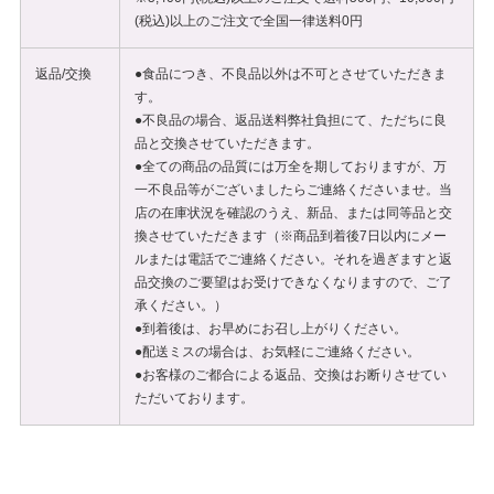
(税込)以上のご注文で全国一律送料0円
返品/交換
●食品につき、不良品以外は不可とさせていただきま
す。
●不良品の場合、返品送料弊社負担にて、ただちに良
品と交換させていただきます。
●全ての商品の品質には万全を期しておりますが、万
一不良品等がございましたらご連絡くださいませ。当
店の在庫状況を確認のうえ、新品、または同等品と交
換させていただきます（※商品到着後7日以内にメー
ルまたは電話でご連絡ください。それを過ぎますと返
品交換のご要望はお受けできなくなりますので、ご了
承ください。）
●到着後は、お早めにお召し上がりください。
●配送ミスの場合は、お気軽にご連絡ください。
●お客様のご都合による返品、交換はお断りさせてい
ただいております。