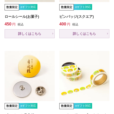
eギフト対応
eギフト対応
数量限定
数量限定
ロールシール(お菓子)
ピンバッジ(スクエア)
450
400
税込
税込
詳しくはこちら
詳しくはこちら
eギフト対応
eギフト対応
数量限定
数量限定