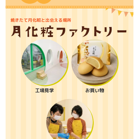
焼きたて月化粧と出会える場所
工場見学
お買い物