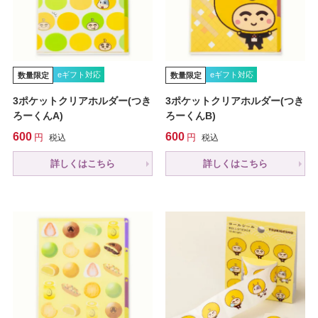
eギフト対応
eギフト対応
数量限定
数量限定
3ポケットクリアホルダー(つき
3ポケットクリアホルダー(つき
ろーくんA)
ろーくんB)
600
600
税込
税込
詳しくはこちら
詳しくはこちら