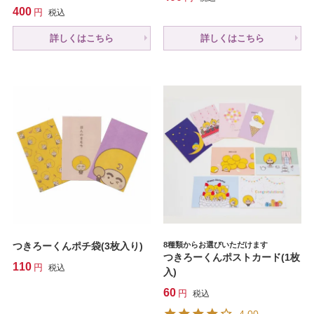
400
税込
詳しくはこちら
詳しくはこちら
つきろーくんポチ袋(3枚入り)
8種類からお選びいただけます
つきろーくんポストカード(1枚
110
税込
入)
60
税込
4.00