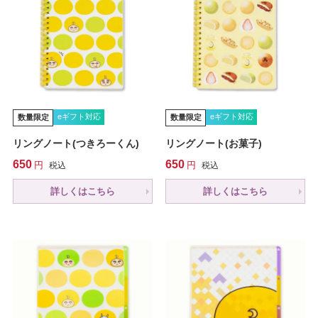
eギフト対応
eギフト対応
数量限定
数量限定
リングノート(つきろーくん)
リングノート(お菓子)
650
650
税込
税込
詳しくはこちら
詳しくはこちら