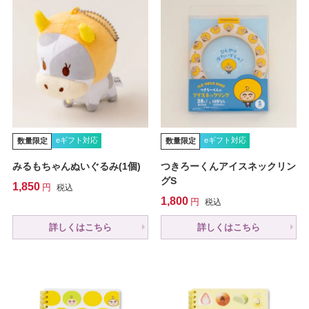
eギフト対応
eギフト対応
数量限定
数量限定
みるもちゃんぬいぐるみ(1個)
つきろーくんアイスネックリン
グS
1,850
税込
1,800
税込
詳しくはこちら
詳しくはこちら