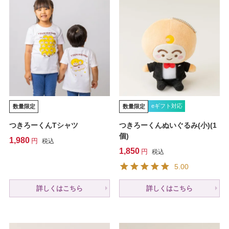
eギフト対応
数量限定
数量限定
つきろーくんTシャツ
つきろーくんぬいぐるみ(小)(1
個)
1,980
税込
1,850
税込
5.00
詳しくはこちら
詳しくはこちら