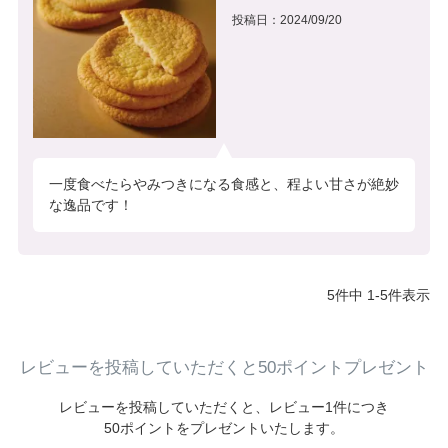
投稿日
2024/09/20
一度食べたらやみつきになる食感と、程よい甘さが絶妙
な逸品です！
5
件中
1
-
5
件表示
レビューを投稿していただくと50ポイントプレゼント
レビューを投稿していただくと、
レビュー1件につき
50ポイントをプレゼントいたします。