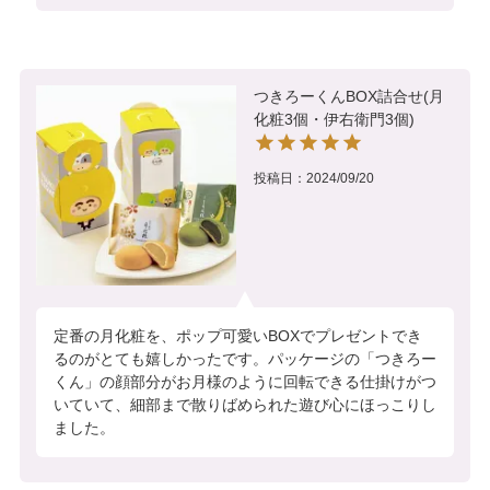
つきろーくんBOX詰合せ(月
化粧3個・伊右衛門3個)
投稿日
2024/09/20
定番の月化粧を、ポップ可愛いBOXでプレゼントでき
るのがとても嬉しかったです。パッケージの「つきろー
くん」の顔部分がお月様のように回転できる仕掛けがつ
いていて、細部まで散りばめられた遊び心にほっこりし
ました。