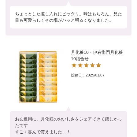
ちょっとした差し入れにピッタリ。味はもちろん、見た
目も可愛らしくその場がパッと明るくなりました。
月化粧10・伊右衛門月化粧
10詰合せ
投稿日
2025/01/07
お友達用に。月化粧のおいしさをシェアできて嬉しかっ
たです！

すごく喜んで貰えました…！