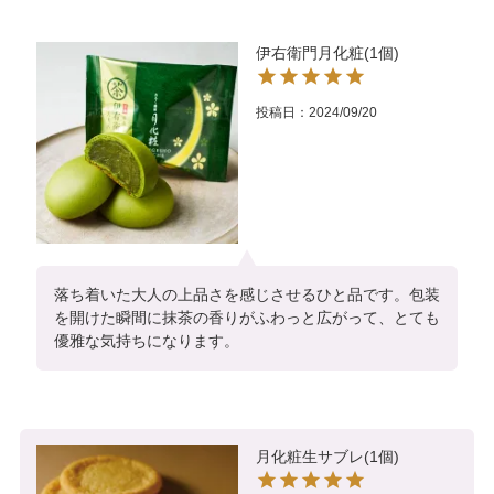
伊右衛門月化粧(1個)
投稿日
2024/09/20
落ち着いた大人の上品さを感じさせるひと品です。包装
を開けた瞬間に抹茶の香りがふわっと広がって、とても
優雅な気持ちになります。
月化粧生サブレ(1個)