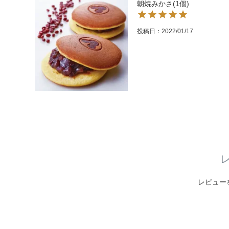
朝焼みかさ(1個)
投稿日
2022/01/17
レビュー