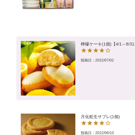
檸檬ケーキ(1個)【4/1～8/
投稿日
2022/07/02
月化粧生サブレ(1個)
投稿日
2022/06/10