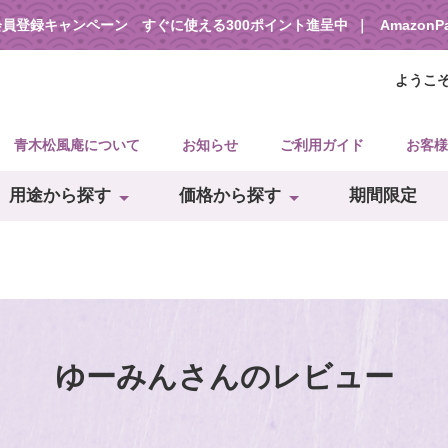
会員登録キャンペーン すぐに使える300ポイント進呈中
Amazon
ようこ
青木松風庵について
お知らせ
ご利用ガイド
お客様
用途から探す
価格から探す
期間限定
ゆーみんさんのレビュー