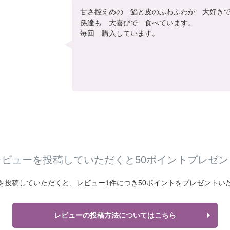
甘さ控えめの　餡と皮のふわふわが　大好きで
孫達も　大喜びで　食べています。

レビューを投稿していただくと50ポイントプレゼン
を投稿していただくと、
レビュー1件につき
50ポイントをプレゼントい
レビューの投稿方法についてはこちら