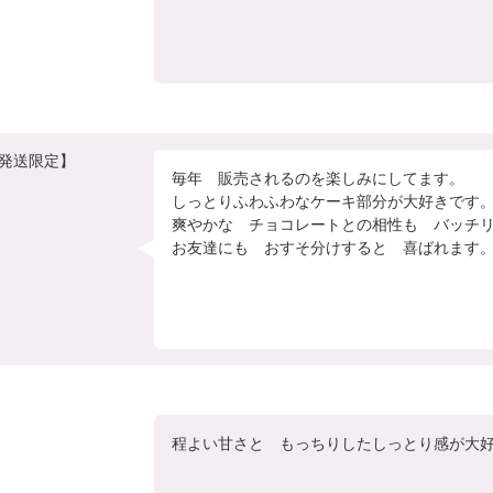
31発送限定】
毎年　販売されるのを楽しみにしてます。

しっとりふわふわなケーキ部分が大好きです。
爽やかな　チョコレートとの相性も　バッチリ
お友達にも　おすそ分けすると　喜ばれます
程よい甘さと　もっちりしたしっとり感が大