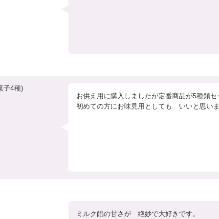
子4種)
お供え用に購入しましたが定番商品が5種類セ
初めての方にお味見用としても　いいと思い
ミルク餡の甘さが　絶妙で大好きです。
