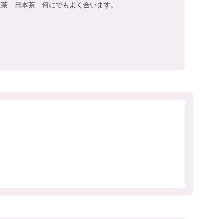
紅茶　日本茶　何にでもよく合います。

