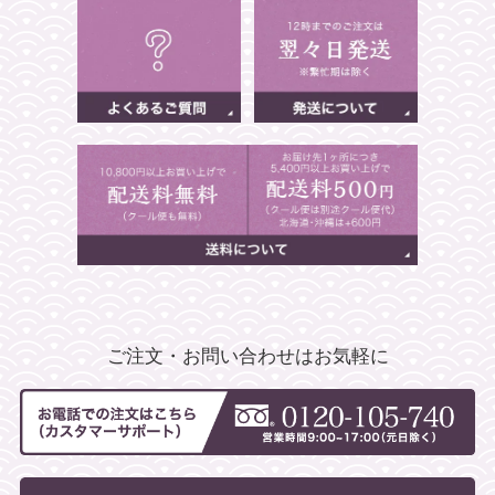
ご注文・お問い合わせはお気軽に