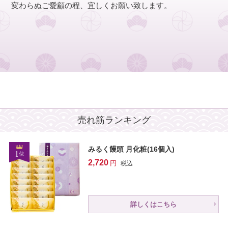
変わらぬご愛顧の程、宜しくお願い致します。
売れ筋ランキング
みるく饅頭 月化粧(16個入)
2,720
税込
詳しくはこちら