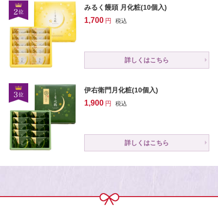
みるく饅頭 月化粧(10個入)
1,700
税込
詳しくはこちら
伊右衛門月化粧(10個入)
1,900
税込
詳しくはこちら