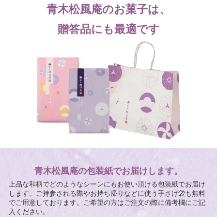
青木松風庵のお菓子は、
贈答品にも最適です
青木松風庵の包装紙でお届けします。
上品な和柄でどのようなシーンにもお使い頂ける包装紙でお届け
します。ご持参される際やお持ち帰りなどに使う手さげ袋も無料
でご用意しております。ご希望の方はご注文の際に備考欄にご記
入ください。