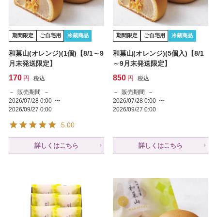
期間限定
ご自宅用
冷蔵商品
期間限定
ご自宅用
冷蔵商品
和菓山(オレンジ)(1個)【8/1～9
和菓山(オレンジ)(5個入)【8/1
月末発送限定】
～9月末発送限定】
170
850
税込
税込
販売期間
販売期間
2026/07/28 0:00
〜
2026/07/28 0:00
〜
2026/09/27 0:00
2026/09/27 0:00
5.00
詳しくはこちら
詳しくはこちら