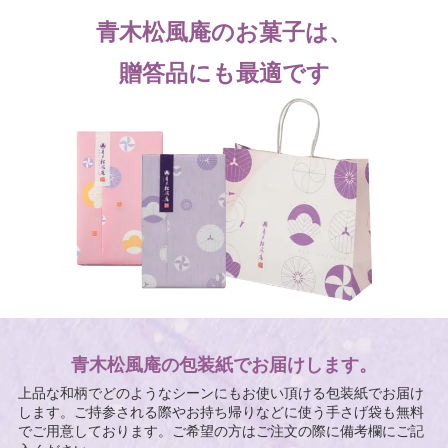
青木松風庵のお菓子は、
贈答品にも最適です
青木松風庵の包装紙でお届けします。
上品な和柄でどのようなシーンにもお使い頂ける包装紙でお届け
します。ご持参される際やお持ち帰りなどに使う手さげ袋も無料
でご用意しております。ご希望の方はご注文の際に備考欄にご記