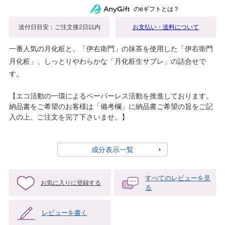
のeギフトとは？
送付日目安：ご注文後2日以内
お支払い・送料について
一番人気の月化粧と、「伊右衛門」の抹茶を使用した「伊右衛門
月化粧」、しっとりやわらかな「月化粧生サブレ」の詰合せで
す。
【エコ活動の一環によるペーパーレス活動を推進しております。
納品書をご希望のお客様は「備考欄」に納品書ご希望の旨をご記
入の上、ご注文を完了下さいませ。】
成分表示一覧
すべてのレビューを見
お気に入りに登録する
る
レビューを書く