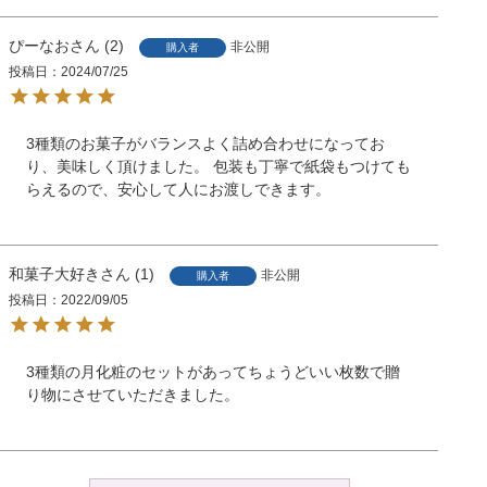
ぴーなお
2
非公開
購入者
投稿日
2024/07/25
3種類のお菓子がバランスよく詰め合わせになってお
り、美味しく頂けました。 包装も丁寧で紙袋もつけても
らえるので、安心して人にお渡しできます。
和菓子大好き
1
非公開
購入者
投稿日
2022/09/05
3種類の月化粧のセットがあってちょうどいい枚数で贈
り物にさせていただきました。