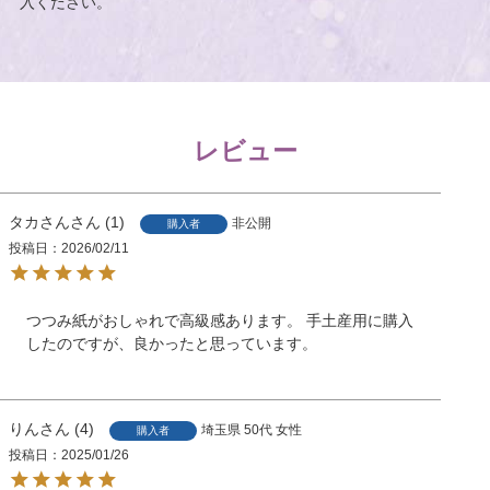
入ください。
レビュー
タカさん
1
非公開
購入者
投稿日
2026/02/11
つつみ紙がおしゃれで高級感あります。 手土産用に購入
したのですが、良かったと思っています。
りん
4
埼玉県
50代
女性
購入者
投稿日
2025/01/26