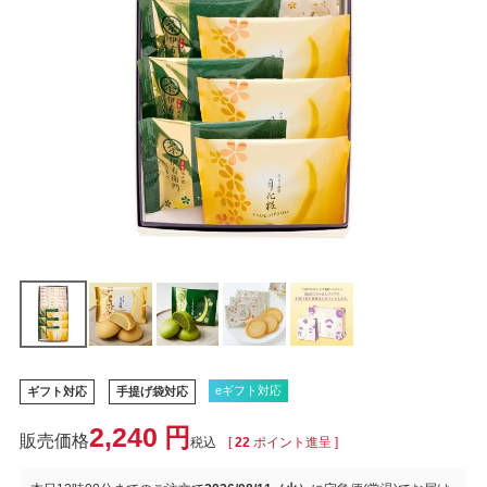
eギフト対応
ギフト対応
手提げ袋対応
2,240
税込
[
22
ポイント進呈 ]