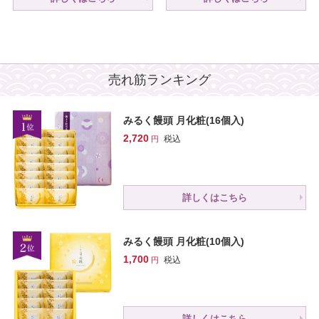
売れ筋ランキング
みるく饅頭 月化粧(16個入)
2,720
税込
詳しくはこちら
みるく饅頭 月化粧(10個入)
1,700
税込
詳しくはこちら