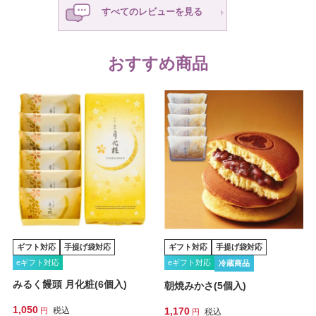
すべてのレビューを見る
おすすめ商品
ギフト対応
手提げ袋対応
ギフト対応
手提げ袋対応
eギフト対応
eギフト対応
冷蔵商品
みるく饅頭 月化粧(6個入)
朝焼みかさ(5個入)
1,050
税込
1,170
税込