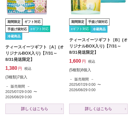
期間限定
ギフト対応
期間限定
手提げ袋対応
eギフト対応
eギフト対応
手提げ袋対応
冷蔵商品
冷蔵商品
ティースイーツギフト［B］(オ
リジナルBOX入り)【7/31～
ティースイーツギフト［A］(オ
8/31発送限定】
リジナルBOX入り)【7/31～
8/31発送限定】
1,600
税込
1,380
税込
(5種類)8個入
(3種類)7個入
販売期間
2025/07/29 0:00
〜
販売期間
2026/08/29 0:00
2025/07/29 0:00
〜
2026/08/29 0:00
詳しくはこちら
詳しくはこちら