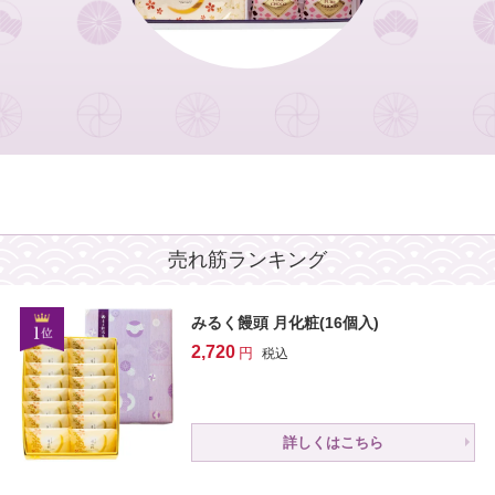
売れ筋ランキング
みるく饅頭 月化粧(16個入)
2,720
税込
詳しくはこちら