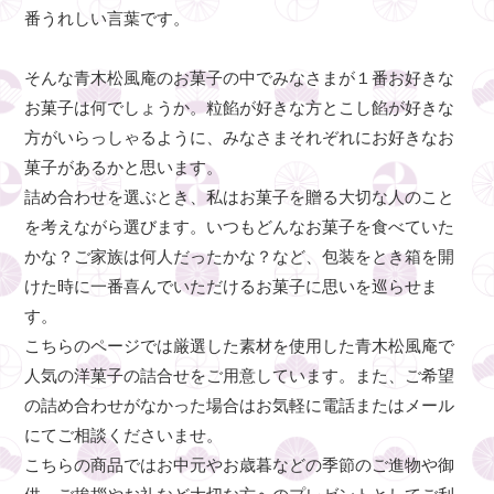
番うれしい言葉です。
そんな青木松風庵のお菓子の中でみなさまが１番お好きな
お菓子は何でしょうか。粒餡が好きな方とこし餡が好きな
方がいらっしゃるように、みなさまそれぞれにお好きなお
菓子があるかと思います。
詰め合わせを選ぶとき、私はお菓子を贈る大切な人のこと
を考えながら選びます。いつもどんなお菓子を食べていた
かな？ご家族は何人だったかな？など、包装をとき箱を開
けた時に一番喜んでいただけるお菓子に思いを巡らせま
す。
こちらのページでは厳選した素材を使用した青木松風庵で
人気の洋菓子の詰合せをご用意しています。また、ご希望
の詰め合わせがなかった場合はお気軽に電話またはメール
にてご相談くださいませ。
こちらの商品ではお中元やお歳暮などの季節のご進物や御