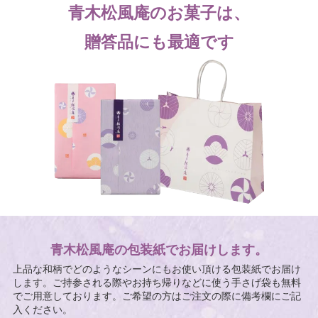
青木松風庵のお菓子は、
贈答品にも最適です
青木松風庵の包装紙でお届けします。
上品な和柄でどのようなシーンにもお使い頂ける包装紙でお届け
します。ご持参される際やお持ち帰りなどに使う手さげ袋も無料
でご用意しております。ご希望の方はご注文の際に備考欄にご記
入ください。