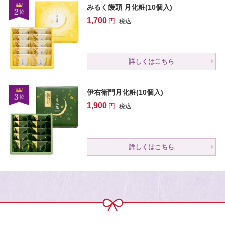
みるく饅頭 月化粧(10個入)
1,700
税込
詳しくはこちら
伊右衛門月化粧(10個入)
1,900
税込
詳しくはこちら