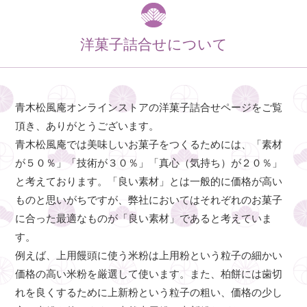
洋菓子詰合せについて
青木松風庵オンラインストアの洋菓子詰合せページをご覧
頂き、ありがとうございます。
青木松風庵では美味しいお菓子をつくるためには、「素材
が５０％」「技術が３０％」「真心（気持ち）が２０％」
と考えております。「良い素材」とは一般的に価格が高い
ものと思いがちですが、弊社においてはそれぞれのお菓子
に合った最適なものが「良い素材」であると考えていま
す。
例えば、上用饅頭に使う米粉は上用粉という粒子の細かい
価格の高い米粉を厳選して使います。また、柏餅には歯切
れを良くするために上新粉という粒子の粗い、価格の少し