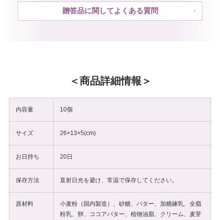
贈答品に関してよくある質問
商品詳細情報
内容量
10個
サイズ
26×13×5(cm)
お日持ち
20日
保存方法
直射日光を避け、常温で保存してください。
原材料
小麦粉（国内製造）、砂糖、バター、加糖練乳、全脂
粉乳、卵、ココアバター、植物油脂、クリーム、麦芽