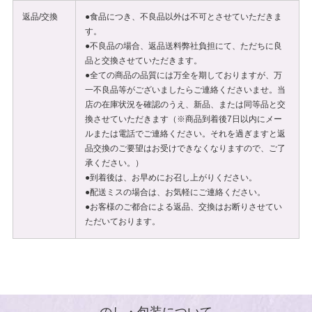
返品/交換
●食品につき、不良品以外は不可とさせていただきま
す。
●不良品の場合、返品送料弊社負担にて、ただちに良
品と交換させていただきます。
●全ての商品の品質には万全を期しておりますが、万
一不良品等がございましたらご連絡くださいませ。当
店の在庫状況を確認のうえ、新品、または同等品と交
換させていただきます（※商品到着後7日以内にメー
ルまたは電話でご連絡ください。それを過ぎますと返
品交換のご要望はお受けできなくなりますので、ご了
承ください。）
●到着後は、お早めにお召し上がりください。
●配送ミスの場合は、お気軽にご連絡ください。
●お客様のご都合による返品、交換はお断りさせてい
ただいております。