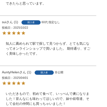
できたらと思っています。
sui
1
60代
指定なし
購入者
投稿日
2025/10/22
知人に薦められて駅で探して見つからず、とても気にな
ってオンラインショップで買いました。 期待通り、すご
く美味しかったです。
AuntyHelen
1
非公開
購入者
投稿日
2025/04/01
いただきもので、初めて食べて、いっぺんで虜になりま
した！皆んなにも味わってほしいので、妹や叔母達、そ
して会社の仲間にも買っちゃいました！