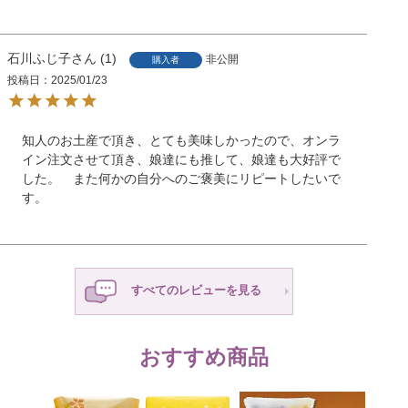
石川ふじ子
1
非公開
購入者
投稿日
2025/01/23
知人のお土産で頂き、とても美味しかったので、オンラ
イン注文させて頂き、娘達にも推して、娘達も大好評で
した。 また何かの自分へのご褒美にリピートしたいで
す。
すべてのレビューを見る
おすすめ商品