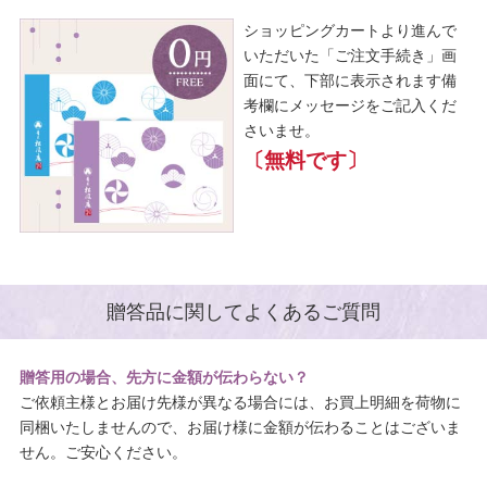
ショッピングカートより進んで
いただいた「ご注文手続き」画
面にて、下部に表示されます備
考欄にメッセージをご記入くだ
さいませ。
〔無料です〕
贈答品に関してよくあるご質問
贈答用の場合、先方に金額が伝わらない？
ご依頼主様とお届け先様が異なる場合には、お買上明細を荷物に
同梱いたしませんので、お届け様に金額が伝わることはございま
せん。ご安心ください。