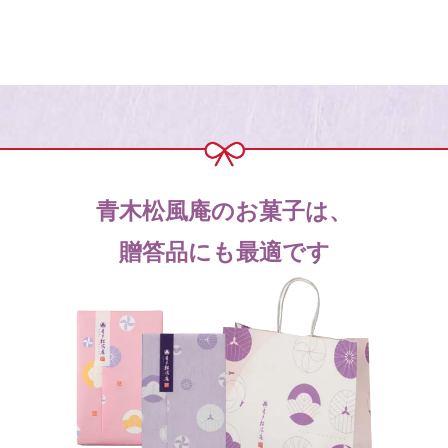
青木松風庵のお菓子は、
贈答品にも最適です