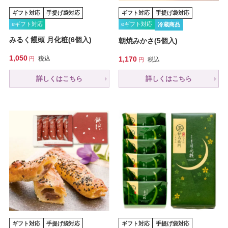
ギフト対応
手提げ袋対応
ギフト対応
手提げ袋対応
eギフト対応
eギフト対応
冷蔵商品
みるく饅頭 月化粧(6個入)
朝焼みかさ(5個入)
1,050
税込
1,170
税込
詳しくはこちら
詳しくはこちら
ギフト対応
手提げ袋対応
ギフト対応
手提げ袋対応