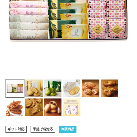
ギフト対応
手提げ袋対応
冷蔵商品