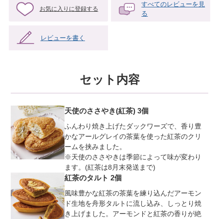
すべてのレビューを見
お気に入りに登録する
る
レビューを書く
セット内容
天使のささやき(紅茶) 3個
ふんわり焼き上げたダックワーズで、香り豊
かなアールグレイの茶葉を使った紅茶のクリ
ームを挟みました。
※天使のささやきは季節によって味が変わり
ます。(紅茶は8月末発送まで)
紅茶のタルト 2個
風味豊かな紅茶の茶葉を練り込んだアーモン
ド生地を舟形タルトに流し込み、しっとり焼
き上げました。アーモンドと紅茶の香りが絶