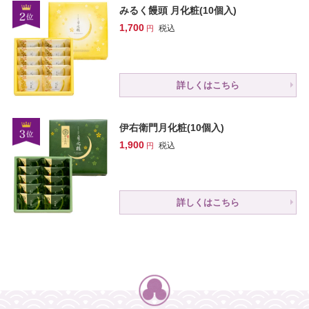
みるく饅頭 月化粧(10個入)
1,700
税込
詳しくはこちら
伊右衛門月化粧(10個入)
1,900
税込
詳しくはこちら