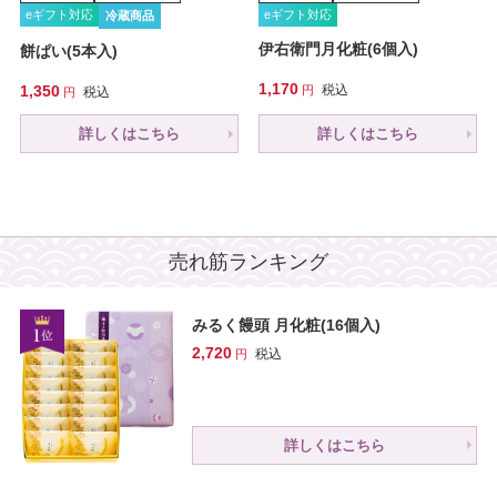
eギフト対応
eギフト対応
冷蔵商品
伊右衛門月化粧(6個入)
餅ぱい(5本入)
1,170
1,350
税込
税込
詳しくはこちら
詳しくはこちら
売れ筋ランキング
みるく饅頭 月化粧(16個入)
2,720
税込
詳しくはこちら