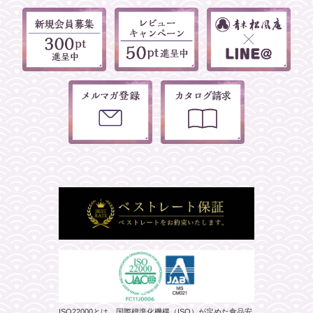
ISO22000とは、国際標準化機構（ISO）が定めた食品安