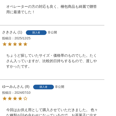
オペレーターの方の対応も良く、梱包商品も綺麗で贈答
用に最適でした！
さき
1
非公開
購入者
投稿日
2025/12/25
ちょうど探していたサイズ・価格帯のものでした。たく
さん入っていますが、比較的日持ちするもので、渡しや
すかったです。
ゆーみん
8
非公開
購入者
投稿日
2024/07/10
今回はお供え用として購入させていただきました。 色々
な種類が詰め合わせになっているので お茶菓子に出す