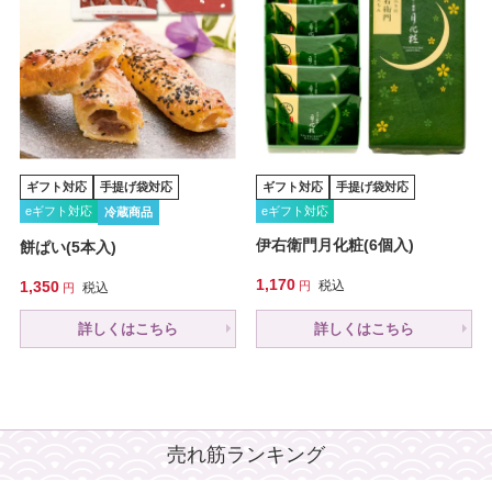
ギフト対応
手提げ袋対応
ギフト対応
手提げ袋対応
eギフト対応
eギフト対応
冷蔵商品
伊右衛門月化粧(6個入)
餅ぱい(5本入)
1,170
1,350
税込
税込
詳しくはこちら
詳しくはこちら
売れ筋ランキング