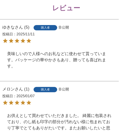
レビュー
ゆきな
5
非公開
購入者
投稿日
2025/11/11
美味しいので人様へのお礼などに使わせて貰っていま
す。パッケージの華やかさもあり、贈っても喜ばれま
す。
メロン
1
非公開
購入者
投稿日
2025/01/07
お供えとして買わせていただきました。 綺麗に包装され
ており、のし紙も印字の部分が汚れない様に包まれてお
り丁寧でとてもありがたいです。またお願いしたいと思