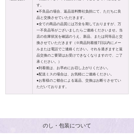
す。
●不良品の場合、返品送料弊社負担にて、ただちに良
品と交換させていただきます。
●全ての商品の品質には万全を期しておりますが、万
一不良品等がございましたらご連絡くださいませ。当
店の在庫状況を確認のうえ、新品、または同等品と交
換させていただきます（※商品到着後7日以内にメー
ルまたは電話でご連絡ください。それを過ぎますと返
品交換のご要望はお受けできなくなりますので、ご了
承ください。）
●到着後は、お早めにお召し上がりください。
●配送ミスの場合は、お気軽にご連絡ください。
●お客様のご都合による返品、交換はお断りさせてい
ただいております。
のし・包装について