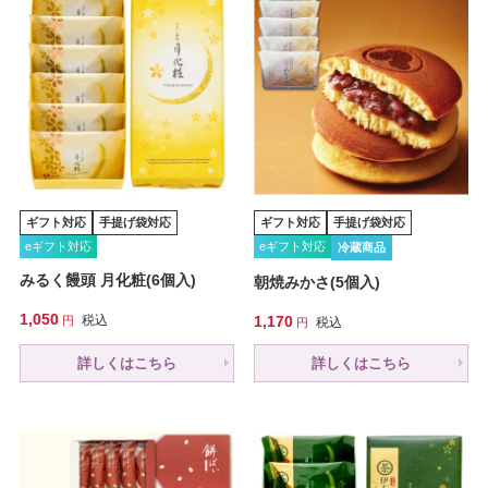
ギフト対応
手提げ袋対応
ギフト対応
手提げ袋対応
eギフト対応
eギフト対応
冷蔵商品
みるく饅頭 月化粧(6個入)
朝焼みかさ(5個入)
1,050
税込
1,170
税込
詳しくはこちら
詳しくはこちら