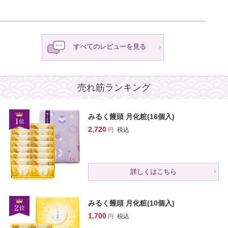
すべてのレビューを見る
売れ筋ランキング
みるく饅頭 月化粧(16個入)
2,720
税込
詳しくはこちら
みるく饅頭 月化粧(10個入)
1,700
税込