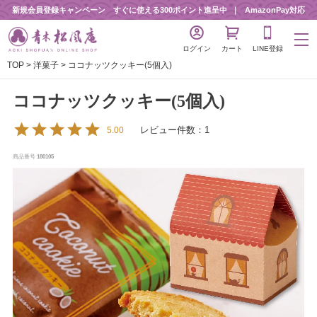
新規会員登録キャンペーン すぐに使える300ポイント進呈中
AmazonPay対応
ログイン
カート
LINE登録
TOP
洋菓子
ココナッツクッキー(5個入)
ココナッツクッキー(5個入)
レビュー件数：1
5.00
商品番号
180105