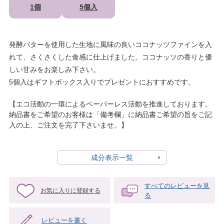
1個
5個入
発酵バターを使用した生地に風味の良いココナッツファインを入
れて、さくさくした食感に仕上げました。ココナッツの香りと優
しい甘みをお楽しみ下さい。
5個入はギフトボックス入りでプレゼントにおすすめです。
【エコ活動の一環によるペーパーレス活動を推進しております。
納品書をご希望のお客様は「備考欄」に納品書ご希望の旨をご記
入の上、ご注文を完了下さいませ。】
成分表示一覧
すべてのレビューを見
お気に入りに登録する
る
レビューを書く