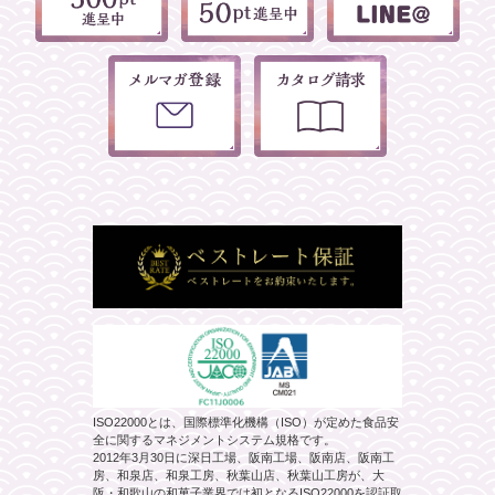
ISO22000とは、国際標準化機構（ISO）が定めた食品安
全に関するマネジメントシステム規格です。
2012年3月30日に深日工場、阪南工場、阪南店、阪南工
房、和泉店、和泉工房、秋葉山店、秋葉山工房が、大
阪・和歌山の和菓子業界では初となるISO22000を認証取