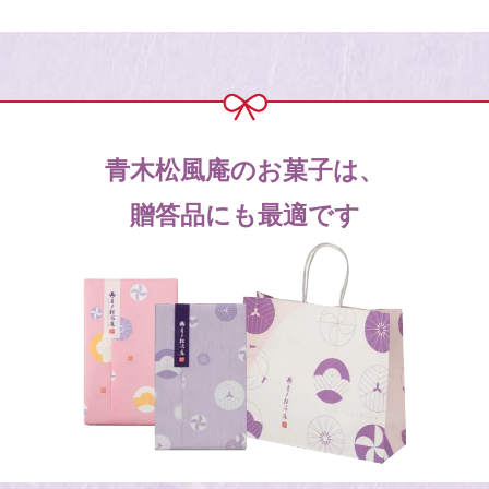
青木松風庵のお菓子は、
贈答品にも最適です