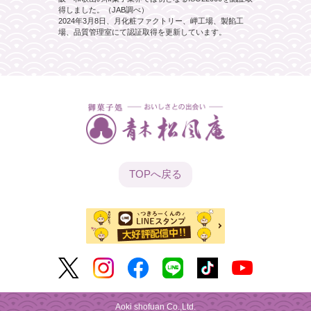
得しました。（JAB調べ）
2024年3月8日、月化粧ファクトリー、岬工場、製餡工
場、品質管理室にて認証取得を更新しています。
TOPへ
戻る
Aoki shofuan Co.,Ltd.