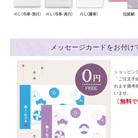
メッセージカードをお付け
ショッピン
「ご注文手
れます備考
いませ。
〔無料で