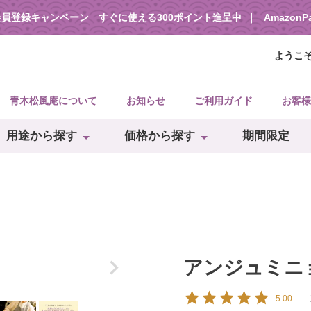
会員登録キャンペーン すぐに使える300ポイント進呈中
Amazon
ようこ
青木松風庵について
お知らせ
ご利用ガイド
お客様
用途から探す
価格から探す
期間限定
アンジュミニョ
5.00