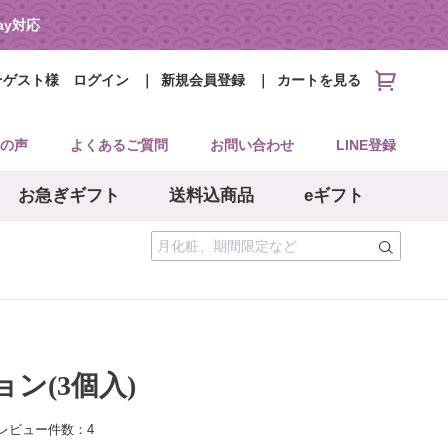
Pay対応
そゲスト様
ログイン
新規会員登録
カートを見る
の声
よくあるご質問
お問い合わせ
LINE登録
お急ぎギフト
送料込商品
eギフト
ン(3個入)
レビュー件数：4