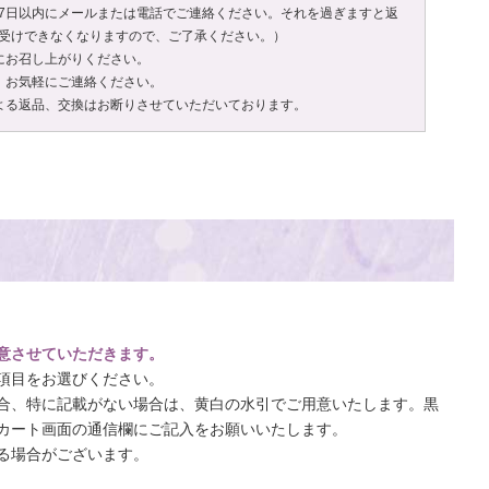
7日以内にメールまたは電話でご連絡ください。それを過ぎますと返
受けできなくなりますので、ご了承ください。）
にお召し上がりください。
、お気軽にご連絡ください。
よる返品、交換はお断りさせていただいております。
意させていただきます。
項目をお選びください。
合、特に記載がない場合は、黄白の水引でご用意いたします。黒
カート画面の通信欄にご記入をお願いいたします。
る場合がございます。