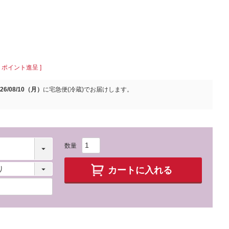
ポイント進呈 ]
026/08/10（月）
に
宅急便(冷蔵)
でお届けします。
カートに入れる