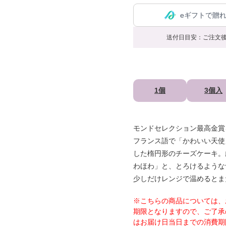
eギフトで贈
送付日目安：ご注文後
1個
3個入
モンドセレクション最高金賞
フランス語で「かわいい天使
した楕円形のチーズケーキ。
わほわ」と、とろけるような
少しだけレンジで温めるとま
※こちらの商品については、
期限となりますので、ご了承
はお届け日当日までの消費期