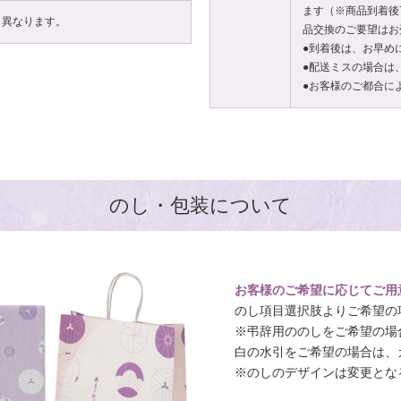
ます（※商品到着後
り異なります。
品交換のご要望はお
●到着後は、お早め
●配送ミスの場合は
●お客様のご都合に
のし・包装について
お客様のご希望に応じてご用
のし項目選択肢よりご希望の
※弔辞用ののしをご希望の場
白の水引をご希望の場合は、
※のしのデザインは変更とな