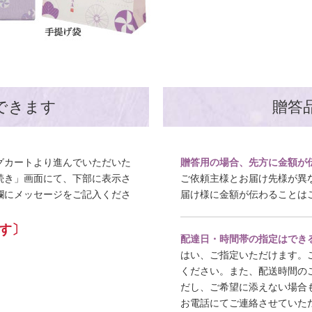
できます
贈答
グカートより進んでいただいた
贈答用の場合、先方に金額が
続き」画面にて、下部に表示さ
ご依頼主様とお届け先様が異
欄にメッセージをご記入くださ
届け様に金額が伝わることは
す〕
配達日・時間帯の指定はでき
はい、ご指定いただけます。
ください。また、配送時間の
だし、ご希望に添えない場合
お電話にてご連絡させていた