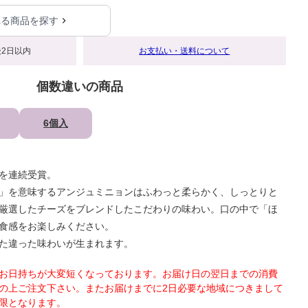
れる商品を探す
2日以内
お支払い・送料について
個数違いの商品
6個入
を連続受賞。
」を意味するアンジュミニョンはふわっと柔らかく、しっとりと
厳選したチーズをブレンドしたこだわりの味わい。口の中で「ほ
食感をお楽しみください。
た違った味わいが生まれます。
お日持ちが大変短くなっております。お届け日の翌日までの消費
の上ご注文下さい。またお届けまでに2日必要な地域につきまして
限となります。