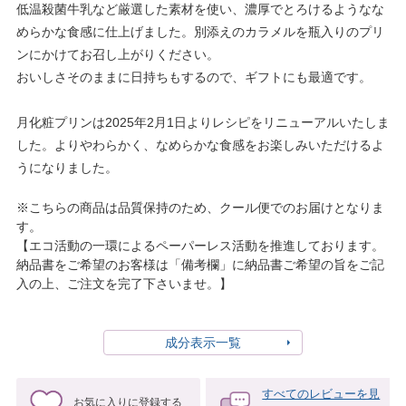
低温殺菌牛乳など厳選した素材を使い、濃厚でとろけるようなな
めらかな食感に仕上げました。別添えのカラメルを瓶入りのプリ
ンにかけてお召し上がりください。
おいしさそのままに日持ちもするので、ギフトにも最適です。
月化粧プリンは2025年2月1日よりレシピをリニューアルいたしま
した。よりやわらかく、なめらかな食感をお楽しみいただけるよ
うになりました。
※こちらの商品は品質保持のため、クール便でのお届けとなりま
す。
【エコ活動の一環によるペーパーレス活動を推進しております。
納品書をご希望のお客様は「備考欄」に納品書ご希望の旨をご記
入の上、ご注文を完了下さいませ。】
成分表示一覧
すべてのレビューを見
お気に入りに登録する