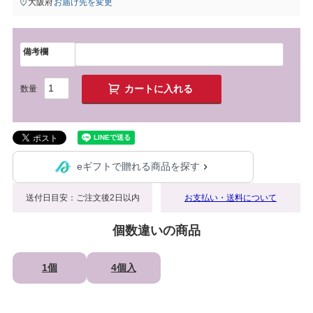
大阪府
お届け先を変更
備考欄
カートに入れる
eギフトで贈れる商品を探す
送付日目安：ご注文後2日以内
お支払い・送料について
個数違いの商品
1個
4個入