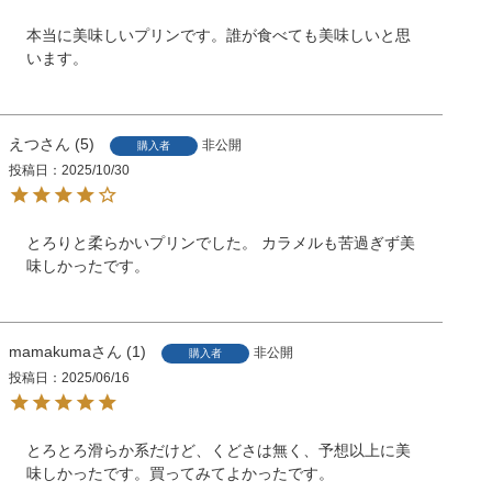
本当に美味しいプリンです。誰が食べても美味しいと思
います。
えつ
5
非公開
購入者
投稿日
2025/10/30
とろりと柔らかいプリンでした。 カラメルも苦過ぎず美
味しかったです。
mamakuma
1
非公開
購入者
投稿日
2025/06/16
とろとろ滑らか系だけど、くどさは無く、予想以上に美
味しかったです。買ってみてよかったです。