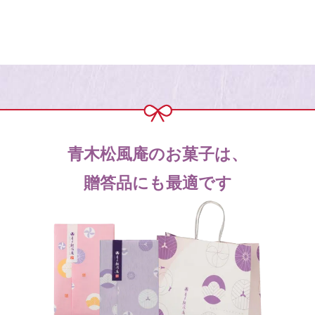
青木松風庵のお菓子は、
贈答品にも最適です