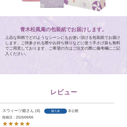
青木松風庵の包装紙でお届けします。
上品な和柄でどのようなシーンにもお使い頂ける包装紙でお届け
します。ご持参される際やお持ち帰りなどに使う手さげ袋も無料
でご用意しております。ご希望の方はご注文の際に備考欄にご記
入ください。
レビュー
スウィーツ姫
4
非公開
購入者
投稿日
2026/06/06