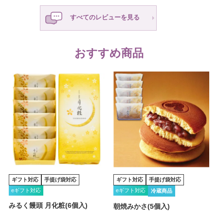
すべてのレビューを見る
おすすめ商品
ギフト対応
手提げ袋対応
ギフト対応
手提げ袋対応
eギフト対応
eギフト対応
冷蔵商品
みるく饅頭 月化粧(6個入)
朝焼みかさ(5個入)