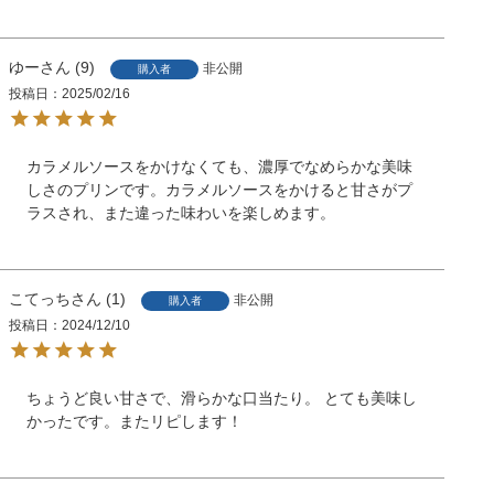
ゆー
9
非公開
購入者
投稿日
2025/02/16
カラメルソースをかけなくても、濃厚でなめらかな美味
しさのプリンです。カラメルソースをかけると甘さがプ
ラスされ、また違った味わいを楽しめます。
こてっち
1
非公開
購入者
投稿日
2024/12/10
ちょうど良い甘さで、滑らかな口当たり。 とても美味し
かったです。またリピします！