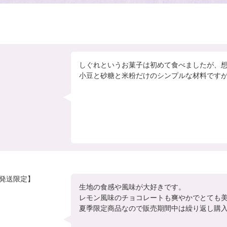
しぐれというお菓子は初めて食べましたが、想
小豆と砂糖と米粉だけのシンプルな材料です
31発送限定】
生地の食感や風味が大好きです。

レモン風味のチョコレートも爽やかでとても美
夏季限定商品なので販売期間中は繰り返し購