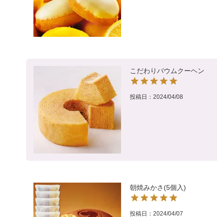
こだわりバウムクーヘン
投稿日
2024/04/08
朝焼みかさ(5個入)
投稿日
2024/04/07