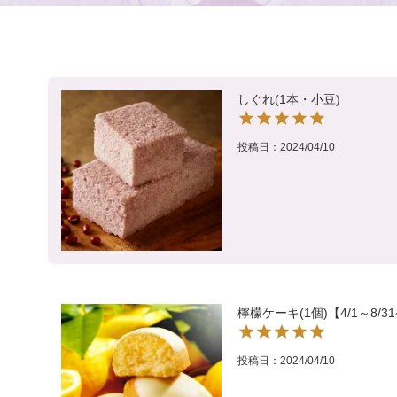
しぐれ(1本・小豆)
投稿日
2024/04/10
檸檬ケーキ(1個)【4/1～8/
投稿日
2024/04/10