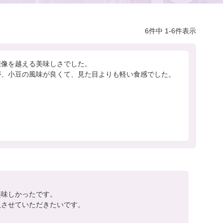
6
件中
1
-
6
件表示
像を越える美味しさでした。

が、小豆の風味が良くて、見た目よりも軽い食感でした。
味しかったです。

入させていただきたいです。