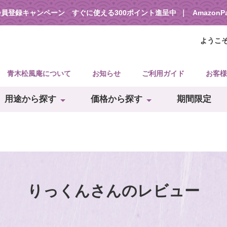
会員登録キャンペーン すぐに使える300ポイント進呈中
Amazon
ようこ
青木松風庵について
お知らせ
ご利用ガイド
お客様
用途から探す
価格から探す
期間限定
りっくんさんのレビュー