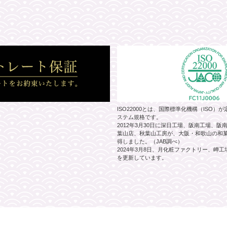
ISO22000とは、国際標準化機構（ISO
ステム規格です。
2012年3月30日に深日工場、阪南工場、
葉山店、秋葉山工房が、大阪・和歌山の和菓子
得しました。（JAB調べ）
2024年3月8日、月化粧ファクトリー、岬
を更新しています。