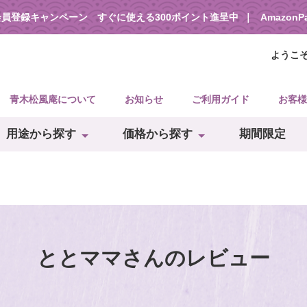
会員登録キャンペーン すぐに使える300ポイント進呈中
Amazon
ようこ
青木松風庵について
お知らせ
ご利用ガイド
お客様
用途から探す
価格から探す
期間限定
ととママさんのレビュー