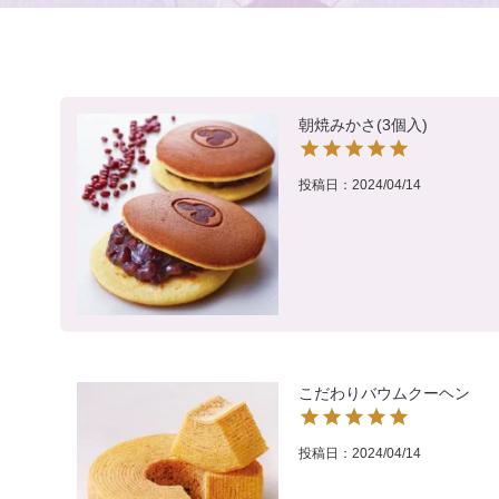
朝焼みかさ(3個入)
投稿日
2024/04/14
こだわりバウムクーヘン
投稿日
2024/04/14