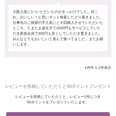
大阪土産に1ついただいたのがきっかけでした。何こ
れ、おいしい！と思いネット検索したどり着きました。
仕事先のご挨拶の手土産にと今回購入させていただいた
ところ、たまたま誕生月で1000円もサービスしていた
だき新規会員で300円も安くしていただき驚きました。
みんなとてもおいしいと喜んで食べてました。またお願
いします。
1
件中
1
-
1
件表示
レビューを投稿していただくと50ポイントプレゼント
レビューを投稿していただくと、
レビュー1件につき
50ポイントをプレゼントいたします。