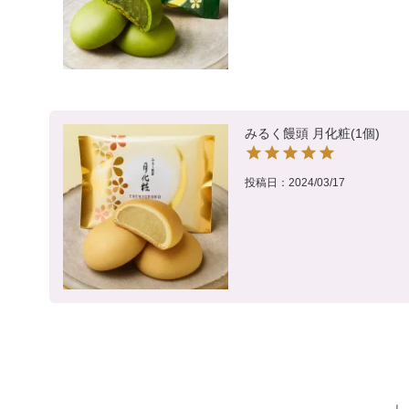
みるく饅頭 月化粧(1個)
投稿日
2024/03/17