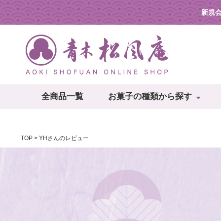
新規
全商品一覧
お菓子の種類から探す
TOP
YHさんのレビュー