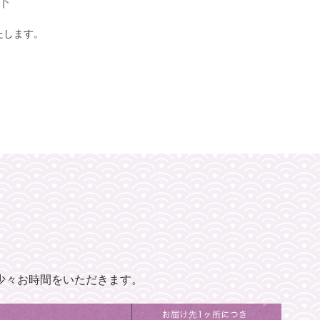
ト
たします。
少々お時間をいただきます。