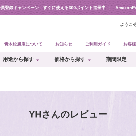
会員登録キャンペーン すぐに使える300ポイント進呈中
Amazon
ようこ
青木松風庵について
お知らせ
ご利用ガイド
お客様
用途から探す
価格から探す
期間限定
YHさんのレビュー