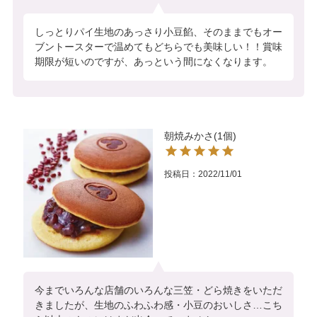
しっとりパイ生地のあっさり小豆餡、そのままでもオー
ブントースターで温めてもどちらでも美味しい！！賞味
期限が短いのですが、あっという間になくなります。
朝焼みかさ(1個)
投稿日
2022/11/01
今までいろんな店舗のいろんな三笠・どら焼きをいただ
きましたが、生地のふわふわ感・小豆のおいしさ…こち