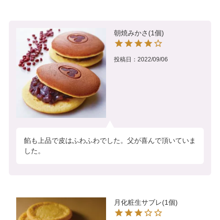
朝焼みかさ(1個)
投稿日
2022/09/06
餡も上品で皮はふわふわでした。父が喜んで頂いていま
した。
月化粧生サブレ(1個)