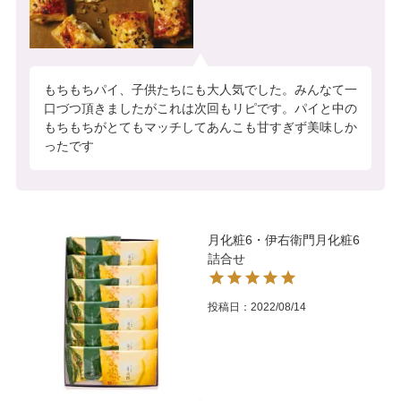
もちもちパイ、子供たちにも大人気でした。みんなて一
口づつ頂きましたがこれは次回もリピです。パイと中の
もちもちがとてもマッチしてあんこも甘すぎず美味しか
ったです
月化粧6・伊右衛門月化粧6
詰合せ
投稿日
2022/08/14