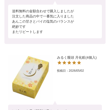
送料無料の金額合わせで購入しましたが

注文した商品の中で一番気に入りました

あんこの甘さとパイの塩気のバランスが

絶妙です

またリピートします
みるく饅頭 月化粧(4個入)
投稿日
2026/05/02