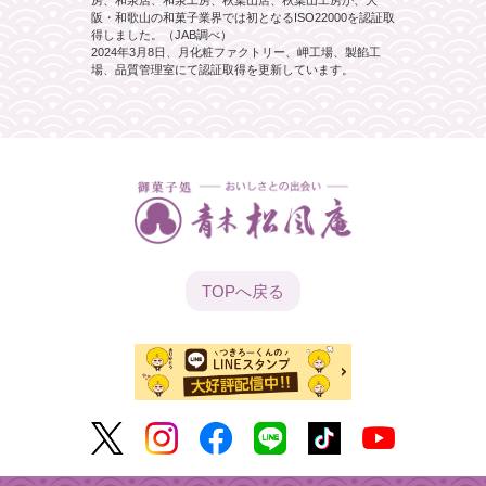
阪・和歌山の和菓子業界では初となるISO22000を認証取
得しました。（JAB調べ）
2024年3月8日、月化粧ファクトリー、岬工場、製餡工
場、品質管理室にて認証取得を更新しています。
TOPへ
戻る