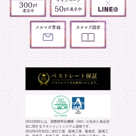
ISO22000とは、国際標準化機構（ISO）が定めた食品安
全に関するマネジメントシステム規格です。
2012年3月30日に深日工場、阪南工場、阪南店、阪南工
房、和泉店、和泉工房、秋葉山店、秋葉山工房が、大