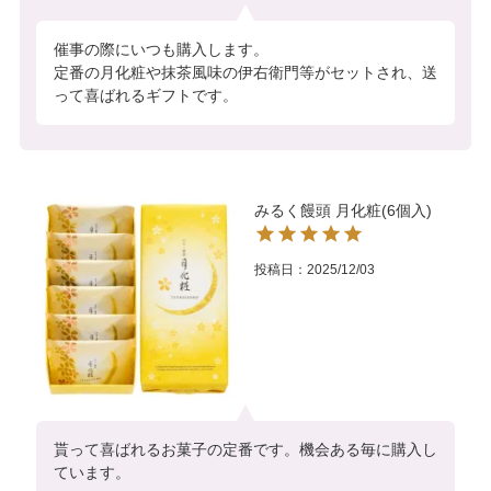
催事の際にいつも購入します。

定番の月化粧や抹茶風味の伊右衛門等がセットされ、送
って喜ばれるギフトです。
みるく饅頭 月化粧(6個入)
投稿日
2025/12/03
貰って喜ばれるお菓子の定番です。機会ある毎に購入し
ています。