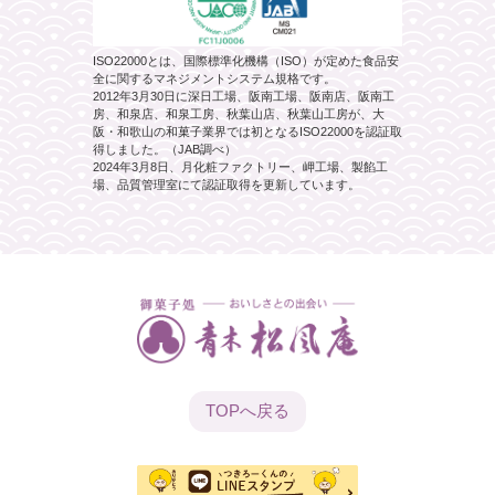
ISO22000とは、国際標準化機構（ISO）が定めた食品安
全に関するマネジメントシステム規格です。
2012年3月30日に深日工場、阪南工場、阪南店、阪南工
房、和泉店、和泉工房、秋葉山店、秋葉山工房が、大
阪・和歌山の和菓子業界では初となるISO22000を認証取
得しました。（JAB調べ）
2024年3月8日、月化粧ファクトリー、岬工場、製餡工
場、品質管理室にて認証取得を更新しています。
TOPへ
戻る