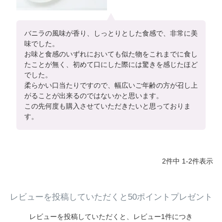
バニラの風味が香り、しっとりとした食感で、非常に美
味でした。

お味と食感のいずれにおいても似た物をこれまでに食し
たことが無く、初めて口にした際には驚きを感じたほど
でした。

柔らかい口当たりですので、幅広いご年齢の方が召し上
がることが出来るのではないかと思います。

この先何度も購入させていただきたいと思っておりま
す。
2
件中
1
-
2
件表示
レビューを投稿していただくと50ポイントプレゼント
レビューを投稿していただくと、
レビュー1件につき