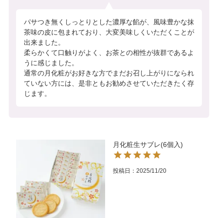
パサつき無くしっとりとした濃厚な餡が、風味豊かな抹
茶味の皮に包まれており、大変美味しくいただくことが
出来ました。

柔らかくて口触りがよく、お茶との相性が抜群であるよ
うに感じました。

通常の月化粧がお好きな方でまだお召し上がりになられ
ていない方には、是非ともお勧めさせていただきたく存
じます。
月化粧生サブレ(6個入)
投稿日
2025/11/20