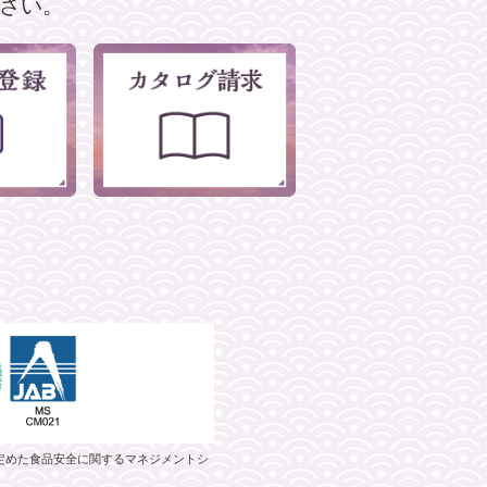
さい。
）が定めた食品安全に関するマネジメントシ