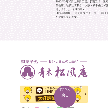
2012年3月30日に深日工場、阪南工場、
葉山店、秋葉山工房が、大阪・和歌山の和菓子
得しました。（JAB調べ）
2024年3月8日、月化粧ファクトリー、岬
を更新しています。
TOPへ
戻る