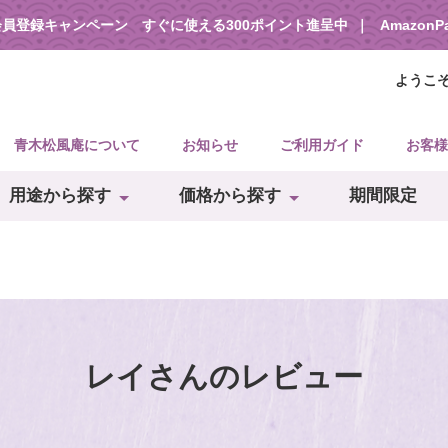
会員登録キャンペーン すぐに使える300ポイント進呈中
Amazon
ようこ
青木松風庵について
お知らせ
ご利用ガイド
お客様
用途から探す
価格から探す
期間限定
レイさんのレビュー