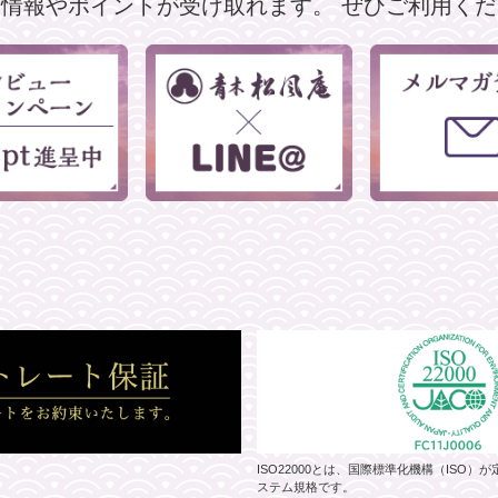
な情報やポイントが受け取れます。
ぜひご利用くだ
ISO22000とは、国際標準化機構（ISO
ステム規格です。