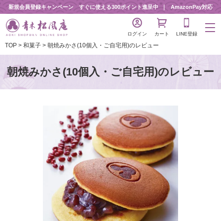
新規会員登録キャンペーン すぐに使える300ポイント進呈中
AmazonPay対応
ログイン
カート
LINE登録
TOP
和菓子
朝焼みかさ(10個入・ご自宅用)のレビュー
朝焼みかさ(10個入・ご自宅用)のレビュー