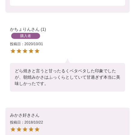
かちょりん
1
購入者
投稿日
2020/10/31
どら焼きと言うと甘ったるくベタベタした印象でした
が、朝焼みかさはふっくらとしていて甘過ぎず本当に美
味しかったです。
みかさ好き
投稿日
2018/10/22