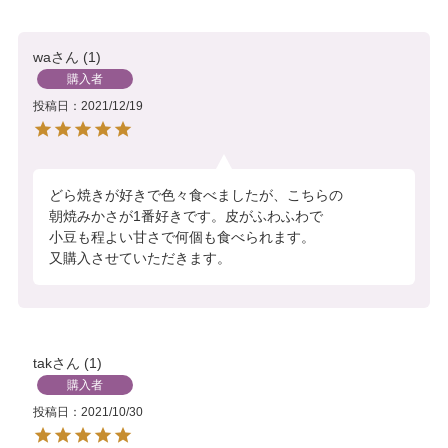
wa
1
購入者
投稿日
2021/12/19
どら焼きが好きで色々食べましたが、こちらの

朝焼みかさが1番好きです。皮がふわふわで

小豆も程よい甘さで何個も食べられます。

又購入させていただきます。
tak
1
購入者
投稿日
2021/10/30