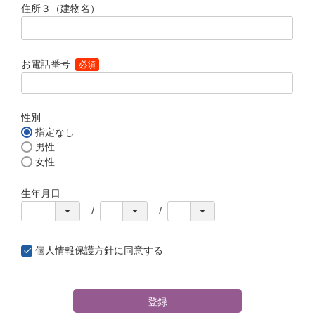
住所３（建物名）
お電話番号
(必須)
性別
指定なし
男性
女性
生年月日
個人情報保護方針
に同意する
登録