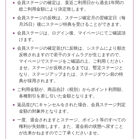
会員ステージの確定は、直近ご利用日から過去1年間の
総ご利用金額により決定致します。
会員ステージの反映は、ステージ確定月の翌確定日（毎
月25日）後にステージ特典を受けることができます。
会員ステージは、ログイン後、マイページにてご確認頂
けます。
会員ステージの確定並びに反映は、システムにより順次
反映されますので若干のタイムラグが生じますので、
マイページでステージをご確認の上、ご利用ください
ませ。ステージが反映されるまでは、暫定ステージと
なり、ステージアップまたは、ステージダウン前の特
典が採用されます。
ご利用金額が、商品合計（税別）からポイント利用額、
各種割引を差し引いた金額となります。
返品並びにキャンセルをされた場合、会員ステージ判定
金額の対象外となります。
一度、退会されますとステージ、ポイント等のすべての
権利が失効致します。また、退会前の状態へ戻すこと
が出来かねますのでご了承くださいませ。