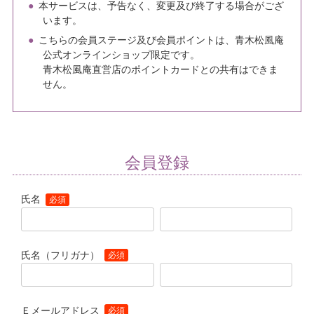
本サービスは、予告なく、変更及び終了する場合がござ
います。
こちらの会員ステージ及び会員ポイントは、青木松風庵
公式オンラインショップ限定です。
青木松風庵直営店のポイントカードとの共有はできま
せん。
会員登録
氏名
(必須)
氏名（フリガナ）
(必須)
Ｅメールアドレス